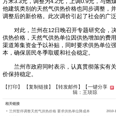
方米3.3元，调整为4.2元，上调0.9元，与
他建筑类别的天然气供热价格也同步调整，并
调整后的新价格。此次调价引起了社会的广
对此，兰州在12日晚召开专题研究会，决
供热价格，天然气供热单位因供热增加的费
渠道筹集资金予以补贴，同时要求供热单位
本，确保居民冬季取暖和社会稳定。
兰州市政府同时表示，认真贯彻落实有关
价保持稳定。
【
打印
】 【
复制链接
】【
转发邮件
】
【一键分享
辑：王琰琼
相关链接
兰州暂停调整天然气供热价格 要求供热单位降成本
2010-