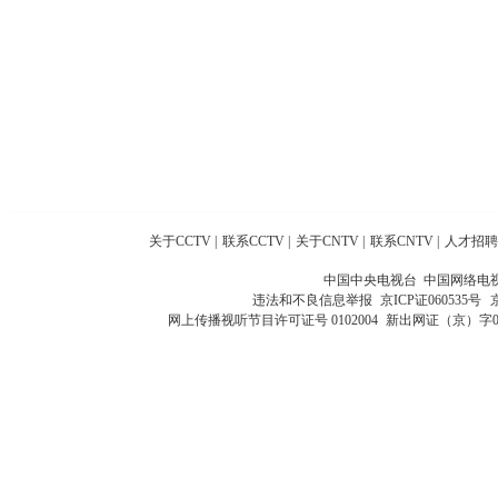
关于CCTV
|
联系CCTV
|
关于CNTV
|
联系CNTV
|
人才招聘
中国中央电视台 中国网络电
违法和不良信息举报
京ICP证060535号
网上传播视听节目许可证号 0102004
新出网证（京）字0