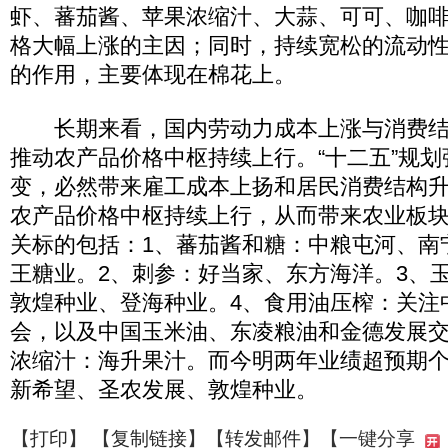
虾、蕃茄酱、苹果浓缩汁、大蒜、可可、咖
格大幅上涨的主因；同时，持续宽松的流动
的作用，主要体现在棉花上。
长期来看，国内劳动力成本上涨与消费结
推动农产品价格中枢持续上行。“十二五”规
变，必然带来雇工成本上扬和居民消费结构
农产品价格中枢持续上行，从而带来农业板
关标的包括：1、蕃茄酱和糖：中粮屯河、南
王糖业。2、刺参：好当家、东方海洋。3、
敦煌种业、登海种业。4、食用油压榨：关注
会，以及中国玉米油、东凌粮油和金德发展交
浓缩汁：海升果汁。而今明两年业绩超预期
新希望、圣农发展、敦煌种业。
【
打印
】 【
复制链接
】【
转发邮件
】
【一键分享