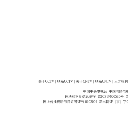
关于CCTV
|
联系CCTV
|
关于CNTV
|
联系CNTV
|
人才招聘
中国中央电视台 中国网络电
违法和不良信息举报
京ICP证060535号
网上传播视听节目许可证号 0102004
新出网证（京）字0