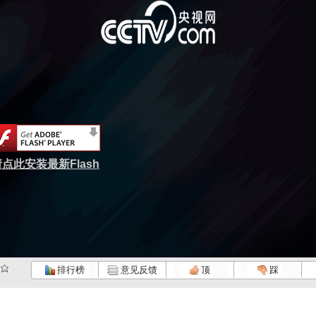
点此安装最新Flash
排行榜
意见反馈
顶
踩