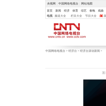
央视网
|
中国网络电视台
|
网站地图
首页
新闻
经济
体育
综艺
春晚
戏曲
电视
频道大全
栏目大全
节目大全
中国网络电视台
>
经济台
>
经济台滚动新闻
>
发