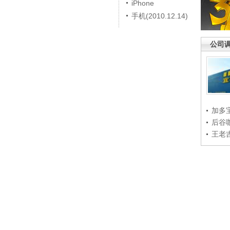
iPhone
手机(2010.12.14)
公司
加多
后谷
王老