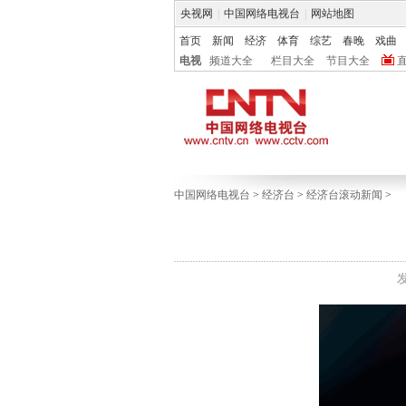
央视网
|
中国网络电视台
|
网站地图
首页
新闻
经济
体育
综艺
春晚
戏曲
电视
频道大全
栏目大全
节目大全
中国网络电视台
>
经济台
>
经济台滚动新闻
>
发