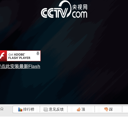
点此安装最新Flash
排行榜
意见反馈
顶
踩