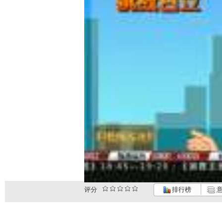
评分
排行榜
意