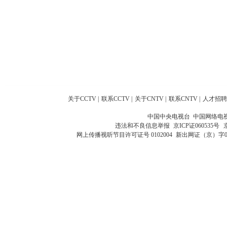
关于CCTV
|
联系CCTV
|
关于CNTV
|
联系CNTV
|
人才招聘
中国中央电视台 中国网络电
违法和不良信息举报
京ICP证060535号
网上传播视听节目许可证号 0102004
新出网证（京）字0