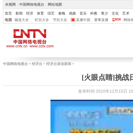
央视网
|
中国网络电视台
|
网站地图
首页
新闻
经济
体育
综艺
春晚
戏曲
音乐
科教
青少
文化
艺术
电视
频道大全
栏目大全
节目大全
直播中国
赛事直播
网络
中国网络电视台
>
经济台
>
经济台滚动新闻
>
[火眼点睛]挑战日
发布时间:2010年12月15日 10: