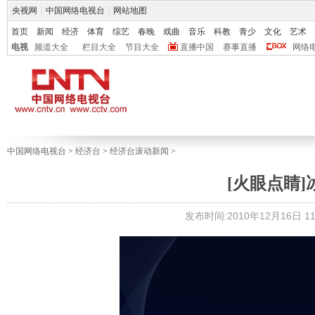
央视网
|
中国网络电视台
|
网站地图
首页
新闻
经济
体育
综艺
春晚
戏曲
音乐
科教
青少
文化
艺术
电视
频道大全
栏目大全
节目大全
直播中国
赛事直播
网络
中国网络电视台
>
经济台
>
经济台滚动新闻
>
[火眼点睛
发布时间:2010年12月16日 11: