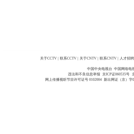
关于CCTV
|
联系CCTV
|
关于CNTV
|
联系CNTV
|
人才招聘
中国中央电视台 中国网络电
违法和不良信息举报
京ICP证060535号
网上传播视听节目许可证号 0102004
新出网证（京）字0