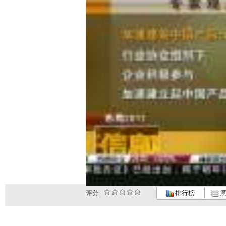
评分
排行榜
意