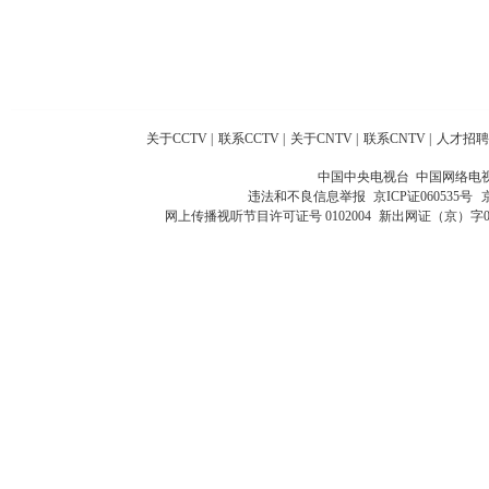
关于CCTV
|
联系CCTV
|
关于CNTV
|
联系CNTV
|
人才招聘
中国中央电视台 中国网络电
违法和不良信息举报
京ICP证060535号
网上传播视听节目许可证号 0102004
新出网证（京）字0