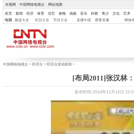
央视网
|
中国网络电视台
|
网站地图
首页
新闻
经济
体育
综艺
春晚
戏曲
音乐
科教
青少
文化
艺术
电视
频道大全
栏目大全
节目大全
直播中国
赛事直播
网络
中国网络电视台
>
经济台
>
经济台滚动新闻
>
[布局2011]张
发布时间:2010年12月16日 22:0