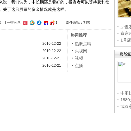
块来说，我们认为，中长期还是看好的，投资者可以等待获利盘
，关于这只股票的资金情况就是这样。
】
【一键分享
】
责任编辑：刘岩
胎盘
京东
热词推荐
1号
热股点睛
2010-12-22
央视网
2010-12-22
财经
视频
2010-12-21
点播
2010-12-21
中消
188
武汉