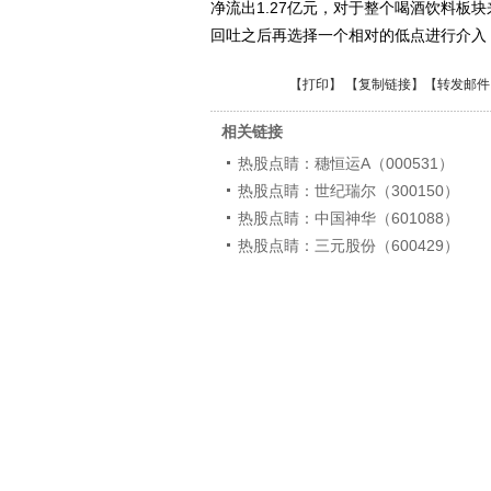
净流出1.27亿元，对于整个喝酒饮料板
回吐之后再选择一个相对的低点进行介入
【
打印
】 【
复制链接
】【
转发邮件
相关链接
热股点睛：穗恒运A（000531）
热股点睛：世纪瑞尔（300150）
热股点睛：中国神华（601088）
热股点睛：三元股份（600429）