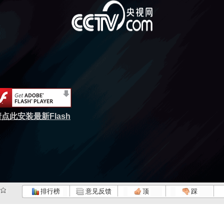
点此安装最新Flash
排行榜
意见反馈
顶
踩