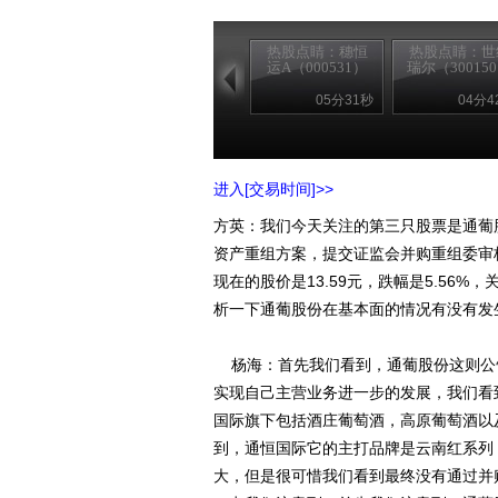
热股点睛：穗恒
热股点睛：世
运A（000531）
瑞尔（30015
05分31秒
04分4
进入[交易时间]>>
方英：我们今天关注的第三只股票是通葡
资产重组方案，提交证监会并购重组委审
现在的股价是13.59元，跌幅是5.56
析一下通葡股份在基本面的情况有没有发
杨海：首先我们看到，通葡股份这则公
实现自己主营业务进一步的发展，我们看
国际旗下包括酒庄葡萄酒，高原葡萄酒以
到，通恒国际它的主打品牌是云南红系列
大，但是很可惜我们看到最终没有通过并