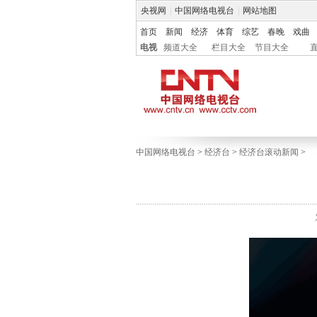
央视网
|
中国网络电视台
|
网站地图
首页
新闻
经济
体育
综艺
春晚
戏曲
电视
频道大全
栏目大全
节目大全
中国网络电视台
>
经济台
>
经济台滚动新闻
>