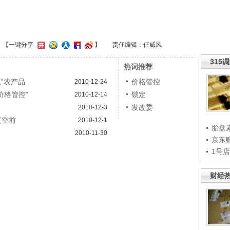
】
【一键分享
】
责任编辑：任威风
315
热词推荐
”农产品
价格管控
2010-12-24
价格管控”
锁定
2010-12-14
发改委
2010-12-3
度空前
2010-12-1
胎盘
2010-11-30
京东
1号
财经