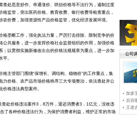
肃查处恶意炒作、串通涨价、哄抬价格等不法行为，遏制过度
价格监管，突出医药价格、教育收费、银行收费等检查重点，
涉农价费，加强资源性产品价格监管，优化经济发展环境。
格垄断工作，强化执法力量，严厉打击排除、限制竞争的价
格公共服务，进一步发挥价格社会监督组织的作用，加强价格
系；以贯彻实施新修改出台的价格法规规章为重点，进一步加
公司
水平。
格主管部门围绕“保增长、调结构、稳物价”的工作重点，集
电力价格、农产品市场价格秩序三大专项整治，依法查处并公
批价格违法典型案件。
加多
后谷
查处价格违法案件3．8万件，退还消费者3．1亿元，没收违
王老
力打击了各种价格违法行为，为保护消费者利益，维护正常的市场