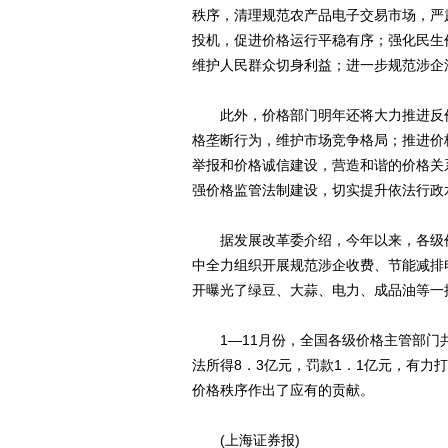
秩序，清理规范农产品电子交易市场，严
投机，促进价格运行平稳有序；强化民生
维护人民群众切身利益；进一步规范涉企
此外，价格部门明年还将大力推进反价
格垄断行为，维护市场竞争格局；推进价
举报和价格诚信建设，营造和谐的价格关
强价格监管法制建设，切实提升依法行政
据发展改革委介绍，今年以来，各级价
中全力组织开展规范涉企收费、节能减排
开曝光了绿豆、大蒜、电力、成品油等一
1—11月份，全国各级价格主管部门共
法所得8．3亿元，罚款1．1亿元，有
价格秩序作出了应有的贡献。
(上海证券报)