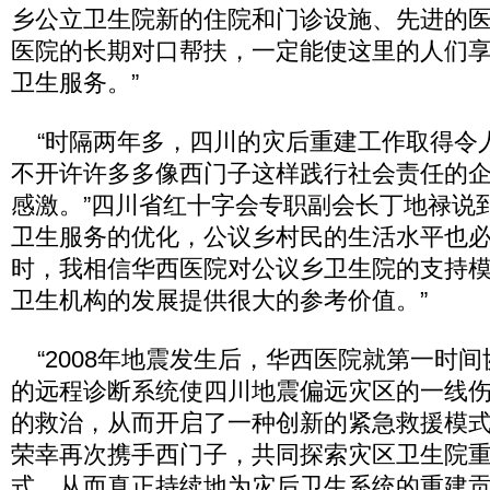
乡公立卫生院新的住院和门诊设施、先进的
医院的长期对口帮扶，一定能使这里的人们
卫生服务。”
“时隔两年多，四川的灾后重建工作取得令
不开许许多多像西门子这样践行社会责任的
感激。”四川省红十字会专职副会长丁地禄说
卫生服务的优化，公议乡村民的生活水平也
时，我相信华西医院对公议乡卫生院的支持
卫生机构的发展提供很大的参考价值。”
“2008年地震发生后，华西医院就第一时
的远程诊断系统使四川地震偏远灾区的一线
的救治，从而开启了一种创新的紧急救援模
荣幸再次携手西门子，共同探索灾区卫生院
式，从而真正持续地为灾后卫生系统的重建贡