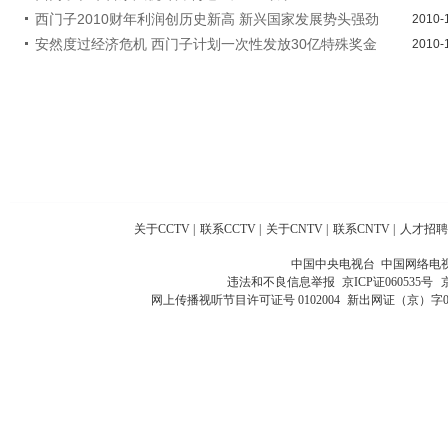
西门子2010财年利润创历史新高 新兴国家发展势头强劲
2010-
安然度过经济危机 西门子计划一次性发放30亿特殊奖金
2010-
关于CCTV
|
联系CCTV
|
关于CNTV
|
联系CNTV
|
人才招聘
中国中央电视台 中国网络电
违法和不良信息举报
京ICP证060535号
网上传播视听节目许可证号 0102004
新出网证（京）字0