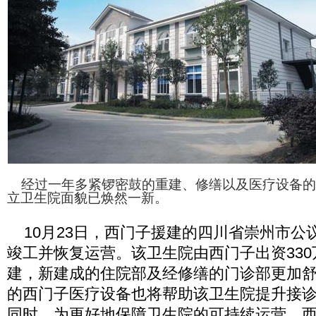
经过一年多紧锣密鼓的重建、修缮以及医疗设备的
立卫生院面貌已焕然一新。
10月23日，西门子援建的四川省崇州市公
竣工并恢复运营。该卫生院由西门子出资33
建，新建成的住院部及经修缮的门诊部更加
的西门子医疗设备也将帮助该卫生院提升接
同时，为更好地保障卫生院的可持续运营，