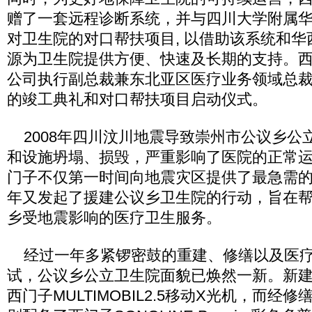
赠了一套远程诊断系统，并与四川大学附属
对卫生院的对口帮扶项目, 以借助该系统和
源为卫生院提供方便、快速及长期的支持。
公司执行副总裁兼东北亚区医疗业务领域总
的竣工典礼和对口帮扶项目启动仪式。
2008年四川汶川地震导致崇州市公议乡公
和设施坍塌、损毁，严重影响了医院的正常
门子不仅第一时间向地震灾区提供了最急需的物
年又发起了援建公议乡卫生院的行动，旨在
乡受地震影响的医疗卫生服务。
经过一年多紧锣密鼓的重建、修缮以及医疗
试，公议乡公立卫生院面貌已焕然一新。新
西门子MULTIMOBIL2.5移动X光机，而经