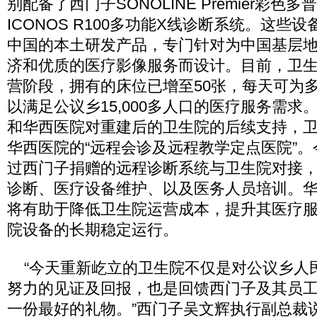
别配备了西门子SONOLINE Premier彩
ICONOS R100多功能X线诊断系统。这些
中国的本土研发产品，专门针对为中国基层
济和优质的医疗影像服务而设计。目前，卫
营阶段，拥有的床位已增至50张，每天可为多
以满足公议乡15,000多人口的医疗服务需求
和华西医院对重建后的卫生院的后续支持，
华西医院的“远程会诊及远程教学定点医院”
过西门子捐赠的远程诊断系统与卫生院对接
诊断、医疗设备维护、以及医务人员培训。
将有助于降低卫生院运营成本，提升其医疗
院设备的长期稳定运行。
“今天重新屹立的卫生院不仅是对公议乡人
努力的见证及回报，也是回馈西门子及其员
一份最好的礼物。”西门子吴文辉执行副总裁