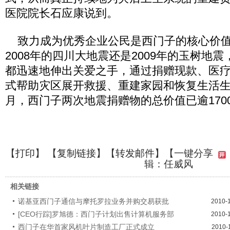
医院院长石应康说到。
致力成为优秀企业公民是西门子的核心价值
2008年的四川大地震还是2009年的玉树地
都迅速地伸出关爱之手，通过捐赠现款、医
式帮助灾区展开救援、重建家园和恢复生活生产
月，西门子两次地震捐赠物的总价值已逾170
【
打印
】 【
复制链接
】【
转发邮件
】
【一键分享
辑：任威风
相关链接
诺基亚西门子通信与摩托罗拉业务并购交易获批
2010-
[CEO行踪]罗旭德：西门子计划出售计算机服务部
2010-
西门子在华首家风机叶片制造工厂正式成立
2010-