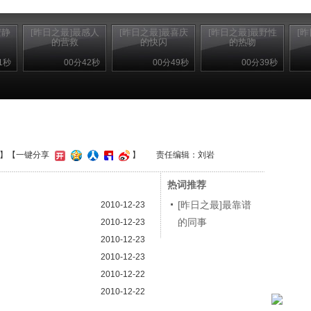
安静
[昨日之最]最感人
[昨日之最]最喜庆
[昨日之最]最野性
[
的营救
的快闪
的热吻
1秒
00分42秒
00分49秒
00分39秒
】
【一键分享
】
责任编辑：刘岩
热词推荐
[昨日之最]最靠谱
2010-12-23
的同事
2010-12-23
2010-12-23
2010-12-23
2010-12-22
2010-12-22