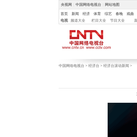
央视网
|
中国网络电视台
|
网站地图
首页
新闻
经济
体育
综艺
春晚
戏曲
电视
频道大全
栏目大全
节目大全
中国网络电视台
>
经济台
>
经济台滚动新闻
>