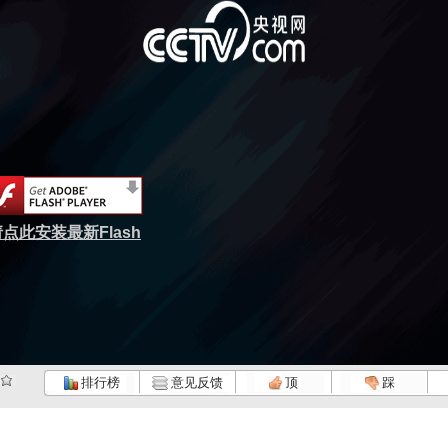
点此安装最新Flash
排行榜
意见反馈
顶
踩