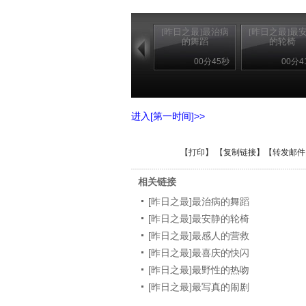
[昨日之最]最治病
[昨日之最]最
的舞蹈
的轮椅
00分45秒
00分4
进入[第一时间]>>
【
打印
】 【
复制链接
】【
转发邮件
相关链接
[昨日之最]最治病的舞蹈
[昨日之最]最安静的轮椅
[昨日之最]最感人的营救
[昨日之最]最喜庆的快闪
[昨日之最]最野性的热吻
[昨日之最]最写真的闹剧