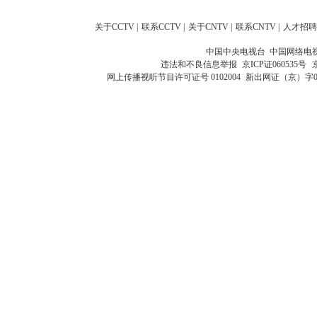
关于CCTV
|
联系CCTV
|
关于CNTV
|
联系CNTV
|
人才招聘
中国中央电视台 中国网络电
违法和不良信息举报
京ICP证060535号
网上传播视听节目许可证号 0102004
新出网证（京）字0