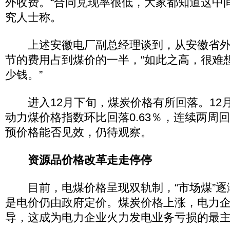
外收费。“合同兑现率很低，大家都知道这中
究人士称。
上述安徽电厂副总经理谈到，从安徽省外
节的费用占到煤价的一半，“如此之高，很难
少钱。”
进入12月下旬，煤炭价格有所回落。12月1
动力煤价格指数环比回落0.63％，连续两周
预价格能否见效，仍待观察。
资源品价格改革走走停停
目前，电煤价格呈现双轨制，“市场煤”逐
是电价仍由政府定价。煤炭价格上涨，电力
导，这成为电力企业火力发电业务亏损的最