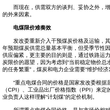
而现在，供需双方的谈判、妥协之外，增
的外来因素。
电煤限价难奏效
发改委重新介入干预煤炭价格及运输，其初
年预期煤炭供需总量基本平衡，但受季节性
供应偏紧，更主要的目的则是，通过铁路运
炭限价的愿望，因为考虑到“当前稳定物价总
的任务繁重”，煤炭和电力企业需要“维护经济
“重点电煤合同的价格是国家发改委根据
（CPI）、工业品出厂价格指数（PPI）来定
业负责人这样理解“计划煤”的定价机制。