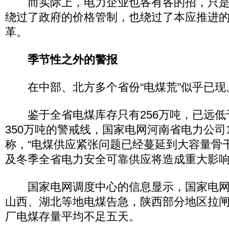
而实际上，电力企业也各有各的招，只是
绕过了政府的价格管制，也绕过了本应推进
革。
季节性之外的警报
在中部、北方多个省份“电煤荒”似乎已现
鉴于全省电煤库存只有256万吨，已远低
350万吨的警戒线，国家电网河南省电力公司1
称，“电煤供应紧张问题已经蔓延到大容量骨
及冬季全省电力安全可靠供应将造成重大影响
国家电网调度中心的信息显示，国家电网
山西、湖北等地电煤告急，陕西部分地区拉闸
厂电煤存量平均不足五天。