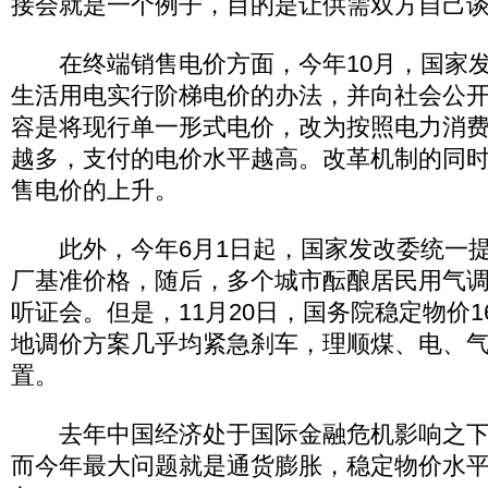
接会就是一个例子，目的是让供需双方自己
在终端销售电价方面，今年10月，国家发
生活用电实行阶梯电价的办法，并向社会公
容是将现行单一形式电价，改为按照电力消
越多，支付的电价水平越高。改革机制的同
售电价的上升。
此外，今年6月1日起，国家发改委统一提
厂基准价格，随后，多个城市酝酿居民用气
听证会。但是，11月20日，国务院稳定物价
地调价方案几乎均紧急刹车，理顺煤、电、
置。
去年中国经济处于国际金融危机影响之下
而今年最大问题就是通货膨胀，稳定物价水