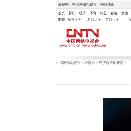
央视网
|
中国网络电视台
|
网站地图
首页
新闻
经济
体育
综艺
春晚
戏曲
电视
频道大全
栏目大全
节目大全
中国网络电视台
>
经济台
>
经济台滚动新闻
>