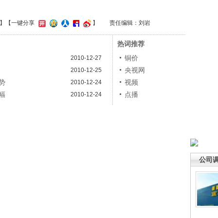
】
【一键分享
】
责任编辑：刘岩
热词推荐
铜价
2010-12-27
央视网
2010-12-25
势
视频
2010-12-24
幅
点播
2010-12-24
公司