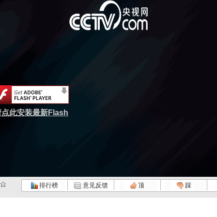
点此安装最新Flash
排行榜
意见反馈
顶
踩