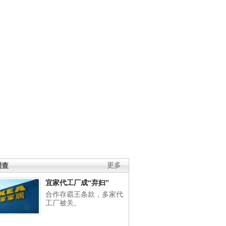
调查
更多
宜家代工厂成“弃妇”
合作存霸王条款，多家代
工厂被关。