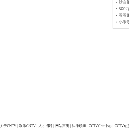
炒白
50
看看
小米
关于CNTV
|
联系CNTV
|
人才招聘
|
网站声明
|
法律顾问
|
CCTV广告中心
|
CCTV创