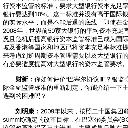
行资本监管的标准，要求大型银行资本充足率要
银行要达到10%。这一标准并没有高于国际
的实际水平，而是不能后退的底线。即使在
2008年，世界前50家大银行的平均资本充足率
况且危机后提高银行资本监管标准已成为国
坡及香港等国家和地区已将资本充足率标准提高
来考虑到逆周期资本管理需要以及大型银行
有必要适度提高对大型银行的资本监管要求
财新：
你如何评价“巴塞尔协议Ⅲ”？银
际金融监管标准的重新制定，你能介绍一下
遇到的困难吗？
刘明康：
2009年以来，按照二十国集团领
summit)确定的改革目标，在巴塞尔委员会(B
监管改革取得了重大进展，主要成果反映在巴塞