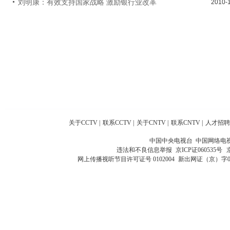
刘明康：有效支持国家战略 激励银行业改革
2010-
关于CCTV
|
联系CCTV
|
关于CNTV
|
联系CNTV
|
人才招聘
中国中央电视台 中国网络电
违法和不良信息举报
京ICP证060535号
网上传播视听节目许可证号 0102004
新出网证（京）字0