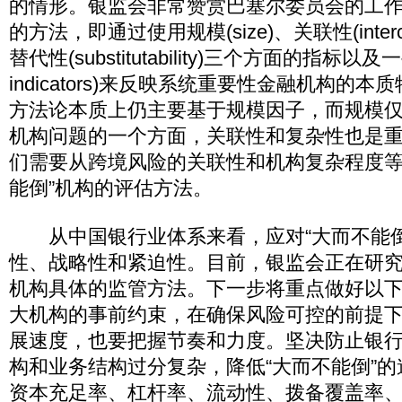
的情形。银监会非常赞赏巴塞尔委员会的工
的方法，即通过使用规模(size)、关联性(interco
替代性(substitutability)三个方面的指标以及一
indicators)来反映系统重要性金融机构的
方法论本质上仍主要基于规模因子，而规模
机构问题的一个方面，关联性和复杂性也是
们需要从跨境风险的关联性和机构复杂程度等
能倒”机构的评估方法。
从中国银行业体系来看，应对“大而不能倒
性、战略性和紧迫性。目前，银监会正在研究
机构具体的监管方法。下一步将重点做好以
大机构的事前约束，在确保风险可控的前提
展速度，也要把握节奏和力度。坚决防止银
构和业务结构过分复杂，降低“大而不能倒”
资本充足率、杠杆率、流动性、拨备覆盖率