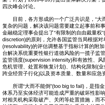
四次峰会讨论。
目前，各方形成的一个广泛共识是，“大而
复杂的问题，解决该问题需要建立起事前和
金融稳定理事会提出了“有限制的自由裁量权”(cons
discretion)的原则，允许各国监管当局根
(resolvability)的评估调整基于指标计算
台解决系统重要性银行道德风险的一揽子监
监管强度(supervision intensity)和有
危机管理、处置和恢复计划)、结构化限制(
跨业经营子行化)以及资本质量、数量和应急
所谓“大而不能倒”(too big to fail)
体系乃至实体经济可能造成严重的破坏性影
对相关机构采取破产、关闭等处置措施，而