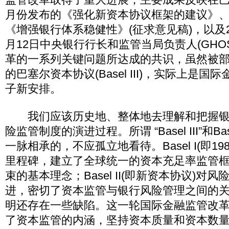
月份发布的《强化新资本协议框架的建议》、2
《增强银行体系稳健性》(征求意见稿)，以及20
月12日中央银行行长和监管当局负责人(GHO
革的一系列关键问题所达成的共识，虽然被
的巴塞尔资本协议(Basel III)，实际上是
子新安排。
我们应该历史地、整体地去理解和把握银
险监管制度的演进过程。所谓 “Basel III”和Basel
一脉相承的，不应孤立地看待。Basel I(即1
里程碑，建立了全球统一的资本充足率监管
束的基本理念；Basel II(即新资本协议)对
进，密切了资本监管与银行风险管理之间的
明还存在一些缺陷。这一轮国际金融监管改
了资本监管的内涵，坚持资本质量和资本数