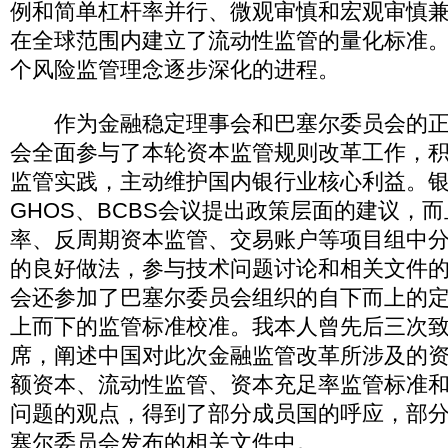
例和简单杠杆率并行、微观审慎和宏观审慎
在全球范围内建立了流动性监管的量化标准
个风险监管理念逐步深化的进程。
作为金融稳定理事会和巴塞尔委员会的正
会全面参与了本轮资本监管规则改革工作，
监管实践，主动维护国内银行业核心利益。
GHOS、BCBS会议提出政策层面的建议，
率、反周期资本监管、交易账户等项目组中
的良好做法，参与技术问题讨论和相关文件
会还参加了巴塞尔委员会组织的自下而上的
上而下的监管标准校准。我本人曾先后三次
席，阐述中国对此次金融监管改革所涉及的
额资本、流动性监管、资本充足率监管标准
问题的观点，得到了部分成员国的呼应，部
塞尔委员会发布的相关文件中。