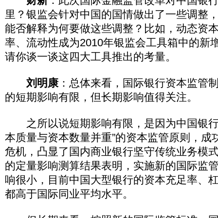
财新
：此次国际金融监管改革对中国银
里？银监会针对中国的国情做出了一些调整
能否解释为何要做这些调整？比如，动态资
率、流动性成为2010年银监会工具箱中的新
请你谈一谈这四大工具推出的考量。
刘明康
：总体来看，国际银行资本监管
的短期影响有限，但长期影响值得关注。
之所以说短期影响有限，是因为中国银行
本质量与资本数量并重”的资本监管原则，成
危机，凸显了国内商业银行坚守传统业务模
的定量影响测算结果表明，实施新的国际监
响很小，目前中国大型银行的资本充足率、
都高于国际同业平均水平。