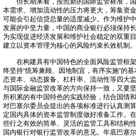
但长期来看，按照新的国际监管标准，国
本需求、增加流动性的压力将更大，筹集资
可能会引起信贷总量的适度减少。作为维护
发展的中坚力量，中国的商业银行必须保持
为实现促进经济发展和维护社会稳定的双重
建立以资本管理为核心的风险约束长效机制
在构建具有中国特色的全面风险监管框架
终坚持“统筹兼顾、因地制宜，有序实施”的
态资本、动态拨备、杠杆率、流动性等四大
与国际金融监管改革的方向保持一致，又要
所积累的有中国特色的实践经验，结合国情
对巴塞尔委员会提出的各项标准进行认真测
定国内具体的资本监管制度做好准备工作。
些行之有效的简单、灵活的监管工具和结构
国内银行对银行监管改革的意见。年底巴塞