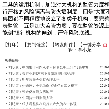
工具的运用机制，加强对大机构的监管力度
行严格的风险隔离与防火墙制度。四是“大而
集团都不同程度地设立了各类子机构，要完
表监管。五是加大监管力度，要在监管资源上
能倒”银行机构的倾斜，严守风险底线。
【
打印
】 【
复制链接
】【
转发邮件
】
【一键分享
辑：李小龙
相关链接
刘明康：中国银行可以承受不良贷款率上升至2%左右
2010-
刘明康：银行业2%左右不良贷款率比较合理
2010-
刘明康：明年通胀会保持合理水平
2010-
刘明康：热钱压力史无前例 资金仍在流入楼市
2010-
刘明康：资金仍在流入房地产
2010-
刘明康：中国抗击通胀能力强
2010-
刘明康：经济调整将在银行资产负债表中体现
2010-