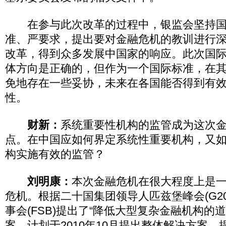
在参与此次改革的过程中，银监会坚持国
准、严要求，提出要对金融危机的教训进行
改革，得到众多发展中国家的响应。此次国
体方向是正确的，但作为一个国际标准，在
免地存在一些妥协，未来在各国能否得到有
性。
财新：
系统重要性机构的监管成为这次
点。在中国应如何界定系统性重要机构，又如
构实施有效的监管？
刘明康：
本次金融危机在很大程度上是
危机。根据二十国集团领导人匹兹堡峰会(G2
事会(FSB)提出了“降低大型复杂金融机构的
案，计划于2010年10月提出整体解决方案，