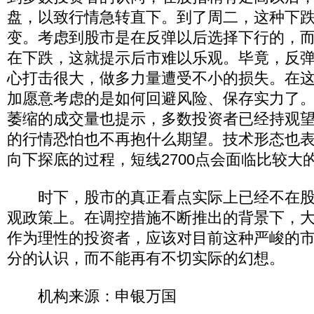
盘，以致行情急转直下。到了周二，这种下
变。考虑到股市是在反弹以后选择下行的，
在下跌，这就提示后市难以乐观。毕竟，反
心打击很大，做多力量遭受不小的损失。在
加愿意考虑的是如何回避风险、保存实力了
萎缩的成交量也提示，多数投资者已经持观
的行情恐怕也不再抱什么期望。技术形态也
向下探底的过程，短线2700点会面临比较大
时下，股市的真正看点实际上已经不在股
观政策上。在调控措施不断推出的背景下，
作为理性的投资者，应该对目前这种严峻的
分的认识，而不能再有不切实际的幻想。
机构来源：申银万国