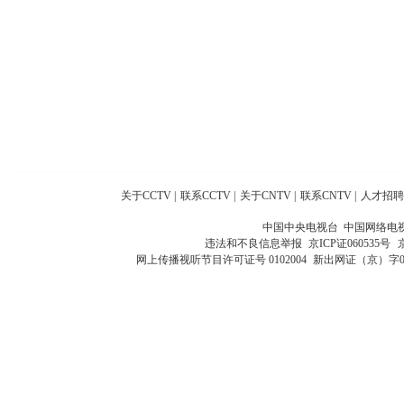
关于CCTV
|
联系CCTV
|
关于CNTV
|
联系CNTV
|
人才招聘
中国中央电视台 中国网络电
违法和不良信息举报
京ICP证060535号
网上传播视听节目许可证号 0102004
新出网证（京）字0