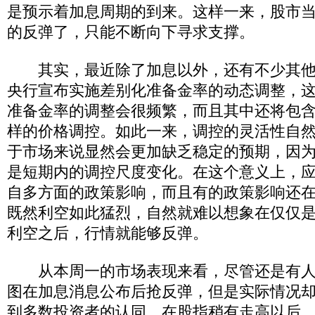
是预示着加息周期的到来。这样一来，股市
的反弹了，只能不断向下寻求支撑。
其实，最近除了加息以外，还有不少其他
央行宣布实施差别化准备金率的动态调整，
准备金率的调整会很频繁，而且其中还将包
样的价格调控。如此一来，调控的灵活性自
于市场来说显然会更加缺乏稳定的预期，因
是短期内的调控尺度变化。在这个意义上，
自多方面的政策影响，而且有的政策影响还
既然利空如此猛烈，自然就难以想象在仅仅
利空之后，行情就能够反弹。
从本周一的市场表现来看，尽管还是有人
图在加息消息公布后抢反弹，但是实际情况
到多数投资者的认同，在股指稍有走高以后