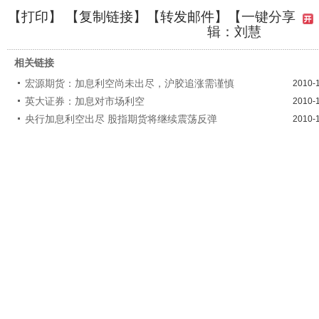
【
打印
】 【
复制链接
】【
转发邮件
】
【一键分享
辑：刘慧
相关链接
宏源期货：加息利空尚未出尽，沪胶追涨需谨慎
2010-
英大证券：加息对市场利空
2010-
央行加息利空出尽 股指期货将继续震荡反弹
2010-