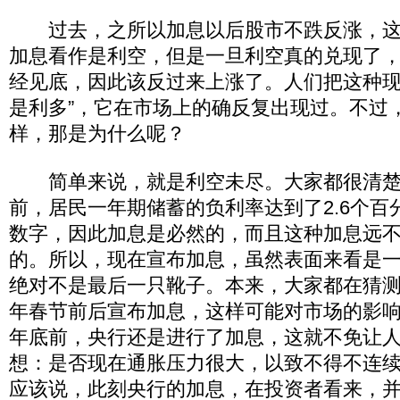
过去，之所以加息以后股市不跌反涨，这
加息看作是利空，但是一旦利空真的兑现了
经见底，因此该反过来上涨了。人们把这种现
是利多”，它在市场上的确反复出现过。不过
样，那是为什么呢？
简单来说，就是利空未尽。大家都很清楚
前，居民一年期储蓄的负利率达到了2.6个百
数字，因此加息是必然的，而且这种加息远
的。所以，现在宣布加息，虽然表面来看是
绝对不是最后一只靴子。本来，大家都在猜
年春节前后宣布加息，这样可能对市场的影
年底前，央行还是进行了加息，这就不免让
想：是否现在通胀压力很大，以致不得不连
应该说，此刻央行的加息，在投资者看来，