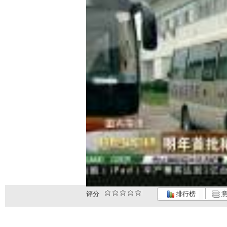
评分
排行榜
意