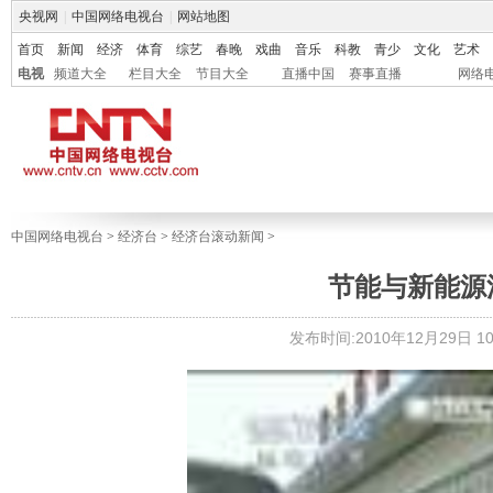
央视网
|
中国网络电视台
|
网站地图
首页
新闻
经济
体育
综艺
春晚
戏曲
音乐
科教
青少
文化
艺术
电视
频道大全
栏目大全
节目大全
直播中国
赛事直播
网络
中国网络电视台
>
经济台
>
经济台滚动新闻
>
节能与新能源
发布时间:2010年12月29日 10: