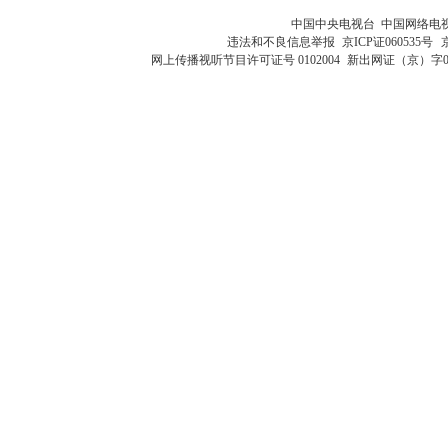
中国中央电视台 中国网络电
违法和不良信息举报
京ICP证060535号
网上传播视听节目许可证号 0102004
新出网证（京）字0