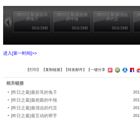
[昨日之最]最折耳
[昨日之最]最抢眼
[昨日之最]最强迫
的兔子
的牛犊
的代言
00分39秒
00分39秒
00分39秒
进入[第一时间]>>
【
打印
】 【
复制链接
】【
转发邮件
】
【一键分享
相关链接
[昨日之最]最折耳的兔子
201
[昨日之最]最抢眼的牛犊
201
[昨日之最]最强迫的代言
201
[昨日之最]最互动的帮手
201