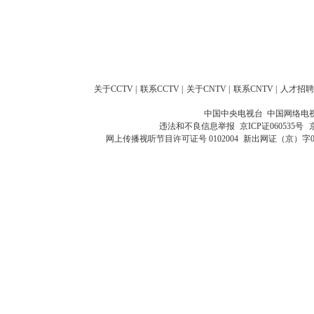
关于CCTV
|
联系CCTV
|
关于CNTV
|
联系CNTV
|
人才招聘
中国中央电视台 中国网络电
违法和不良信息举报
京ICP证060535号
网上传播视听节目许可证号 0102004
新出网证（京）字0