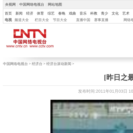
央视网
|
中国网络电视台
|
网站地图
首页
新闻
经济
体育
综艺
春晚
戏曲
音乐
科教
青少
文化
艺术
电视
频道大全
栏目大全
节目大全
直播中国
赛事直播
网络
中国网络电视台
>
经济台
>
经济台滚动新闻
>
[昨日之
发布时间:2011年01月03日 10: