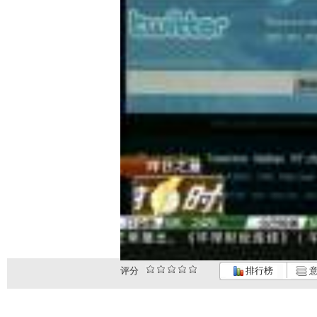
评分
排行榜
意