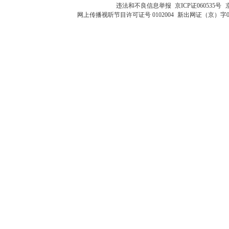
违法和不良信息举报
京ICP证060535号
网上传播视听节目许可证号 0102004
新出网证（京）字0