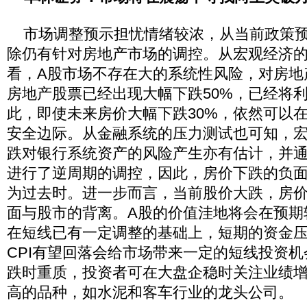
市场调整预示担忧情绪较浓，从当前政策预
除仍有针对房地产市场的调控。从宏观经济
看，A股市场不存在大的系统性风险，对房地
房地产股票已经出现大幅下跌50%，已经将
此，即使未来房价大幅下跌30%，依然可以
安全边际。从金融系统的压力测试也可知，
跌对银行系统资产的风险产生亦有估计，并
进行了逆周期的调控，因此，房价下跌的负面
为过去时。进一步而言，当前股价大跌，房
面与股市的背离。A股的价值洼地将会在预期
在短线已有一定调整的基础上，短期的资金压
CPI有望回落会给市场带来一定的短线投资
跌时重质，投资者可在大盘企稳时关注业绩
高的品种，如水泥和客车行业的龙头公司。