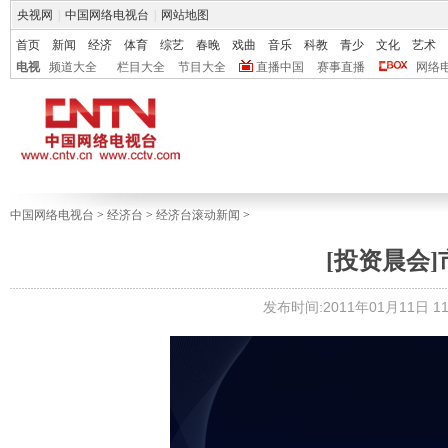
央视网
|
中国网络电视台
|
网站地图
首页
新闻
经济
体育
综艺
春晚
戏曲
音乐
科教
青少
文化
艺术
电视
频道大全
栏目大全
节目大全
直播中国
赛事直播
网络
中国网络电视台
>
经济台
>
经济台滚动新闻
>
[投资晨会
发布时间:2011年01月11日 11: