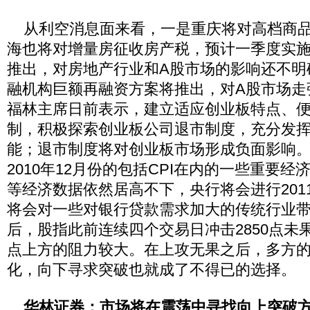
从利空消息面来看，一是重庆将对高档商品
海也将对增量房征收房产税，预计一季度实
推出，对房地产行业和A股市场的影响还不明
融机构巨额再融资方案将推出，对A股市场走
福林主席日前表示，建立适应创业板特点、
制，积极探索创业板公司退市制度，充分发
能；退市制度将对创业板市场形成负面影响
2010年12月份的包括CPI在内的一些重要经
等经济数据依然居高不下，央行将会进行201
将会对一些对银行贷款需求加大的传统行业
后，股指此前连续四个交易日冲击2850点未果
点上方的阻力较大。在上攻无果之后，多方
化，向下寻求突破也就成了不得已的选择。
华林证券：市场将在震荡中寻找向上突破