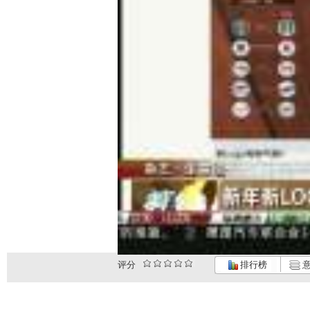
评分
排行榜
意