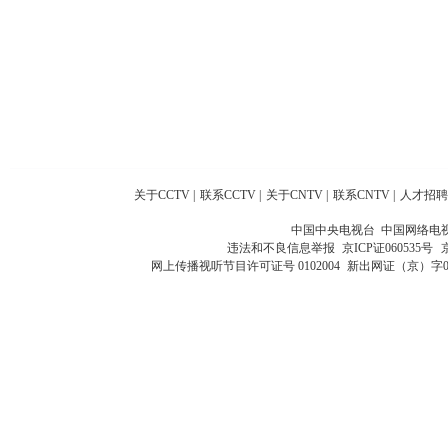
关于CCTV
|
联系CCTV
|
关于CNTV
|
联系CNTV
|
人才招聘
中国中央电视台 中国网络电
违法和不良信息举报
京ICP证060535号
网上传播视听节目许可证号 0102004
新出网证（京）字0