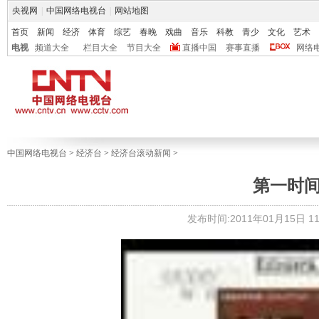
央视网
|
中国网络电视台
|
网站地图
首页
新闻
经济
体育
综艺
春晚
戏曲
音乐
科教
青少
文化
艺术
电视
频道大全
栏目大全
节目大全
直播中国
赛事直播
网络
中国网络电视台
>
经济台
>
经济台滚动新闻
>
第一时间·读
发布时间:2011年01月15日 11: