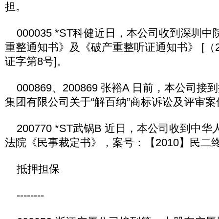
担。
000035 *ST科健近日，本公司收到深圳
重整通知书》及《破产重整听证通知书》 [（2
证字第8号]。
000869、200869 张裕A 日前，本公司
集团有限公司关于“解百纳”商标诉讼及评审
200770 *ST武锅B 近日，本公司收到中
法院《民事裁定书》，案号：【2010】民二终
抵押担保
--------