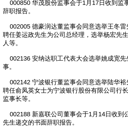
000850 华茂股份监事会于1月17日收到
辞职报告。
002005 德豪润达董监事会同意选举王冬
聘任姜运政先生为公司总经理，选举杨宏先
人等。
002136 安纳达职工代表大会选举姚成宽
事。
002142 宁波银行董监事会同意选举陆华
聘任俞凤英女士为宁波银行股份有限公司行
监事长等。
002188 新嘉联公司董事会于1月14日收
先生递交的书面辞职报告。