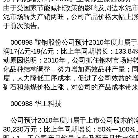
由于受国家节能减排政策的影响及周边水泥
泥市场转为产销两旺，公司产品价格大幅上
于前次预告。
000898 鞍钢股份公司预计2010年度归
润17亿元-19亿元；比上年同期增长：133.84%
动原因说明：2010年，公司抓住钢材市场好
化品种结构调整，努力增加高效品种产量；
度，大力降低工序成本，促进了公司效益的
矿石和焦煤价格上涨，对公司的产品成本带
000988 华工科技
公司预计2010年度归属于上市公司股东的净利
30,230万元；比上年同期增长：50%—10