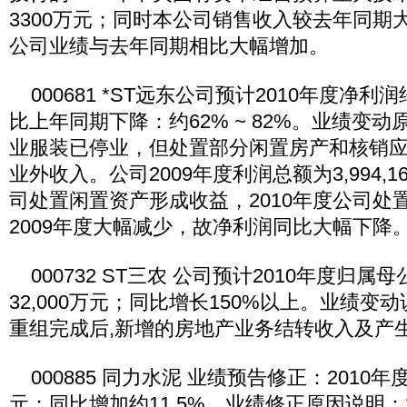
3300万元；同时本公司销售收入较去年同期
公司业绩与去年同期相比大幅增加。
000681 *ST远东公司预计2010年度净利润
比上年同期下降：约62% ~ 82%。业绩变
业服装已停业，但处置部分闲置房产和核销
业外收入。公司2009年度利润总额为3,994,16
司处置闲置资产形成收益，2010年度公司处
2009年度大幅减少，故净利润同比大幅下降
000732 ST三农 公司预计2010年度归
32,000万元；同比增长150%以上。业绩变
重组完成后,新增的房地产业务结转收入及产
000885 同力水泥 业绩预告修正：2010年度
元；同比增加约11.5%。业绩修正原因说明：