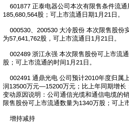
601877 正泰电器公司本次有限售条件流
185,680,564股；可上市流通日期1月21日。
000530、200530 大冷股份 本次限售股
为57,641,762股，可上市流通日1月21日。
002489 浙江永强 本次限售股份可上市流通
股；可上市流通的时间1月21日。
002491 通鼎光电 公司预计2010年度归
润13500万元—15200万元；比上年同期增长
变动原因说明：公司通信光缆和通信电缆的
限售股份可上市流通数量为1340万股；可上市
增持减持