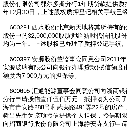
股份有限公司鄂尔多斯分行1年期贷款提供质押
年12月30日，上述股权质押登记相关手续已
600291 西水股份北京新天地将其所持有
股份中的32,000,000股质押给新时代信托
均为一年。上述股权已办理了质押登记手续
600397 安源股份董监事会同意公司201
安源玻璃有限公司向银行办理贷款(授信额度
额度为7,000万元的担保等。
600605 汇通能源董事会同意公司向浙商
分行申请授信壹仟伍佰万元，抵押物为公司
海市青安路288号和武夷路491弄22号的房
树昌先生为该项授信提供个人担保，授信期
向招商银行股份有限公司上海静安寺支行申