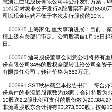
意浙江巨化股份有限公司非公开发行方案，
10特定对象非公开发行A股股票不超过8500
司以现金认购不低于本次发行股份的10％。
600315 上海家化 重大事项进展：目前，
报上级有关部门审定。公司股票自1月18日起
日。
600565 迪马股份董事会同意公司将持有
份有限公司34%的股权全部转让给公司全资
有限责任公司，转让价格为683万元。
600891 SST秋林截至本报告书日，符合
份条件的非流通股家数为18家，合计持股为92,6
10股送2.2股比例可支付的股份数为20,384,
非流通股股东合计持有20,273,500股，按每1