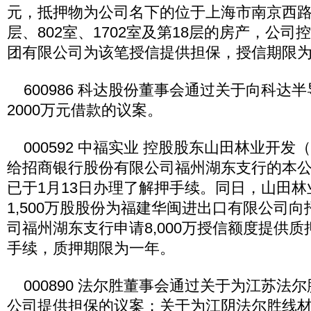
元，抵押物为公司名下的位于上海市南京西路1
层、802室、1702室及第18层的房产，公
团有限公司为该笔授信提供担保，授信期限
600986 科达股份董事会通过关于向科达
2000万元借款的议案。
000592 中福实业 控股股东山田林业开发
给招商银行股份有限公司福州湖东支行的本公司
已于1月13日办理了解押手续。同日，山田
1,500万股股份为福建华闽进出口有限公司
司福州湖东支行申请8,000万授信额度提供
手续，质押期限为一年。
000890 法尔胜董事会通过关于为江苏法
公司提供担保的议案；关于为江阴法尔胜线