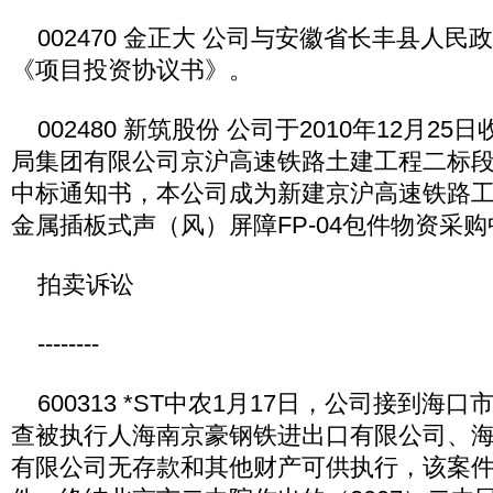
002470 金正大 公司与安徽省长丰县人民政
《项目投资协议书》。
002480 新筑股份 公司于2010年12月2
局集团有限公司京沪高速铁路土建工程二标
中标通知书，本公司成为新建京沪高速铁路工程JTJ
金属插板式声（风）屏障FP-04包件物资采
拍卖诉讼
--------
600313 *ST中农1月17日，公司接到海
查被执行人海南京豪钢铁进出口有限公司、
有限公司无存款和其他财产可供执行，该案