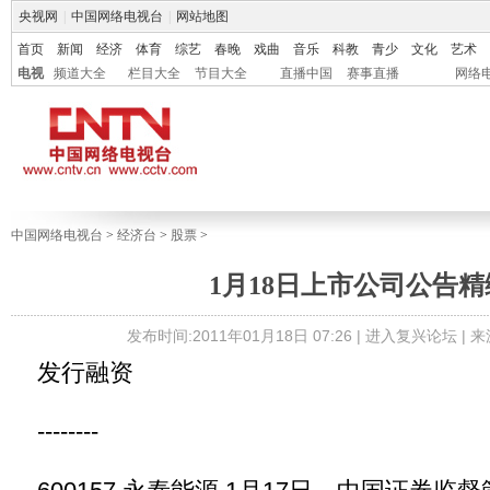
央视网
|
中国网络电视台
|
网站地图
首页
新闻
经济
体育
综艺
春晚
戏曲
音乐
科教
青少
文化
艺术
电视
频道大全
栏目大全
节目大全
直播中国
赛事直播
网络
中国网络电视台
>
经济台
>
股票
>
1月18日上市公司公告精
发布时间:2011年01月18日 07:26 |
进入复兴论坛
| 
发行融资
--------