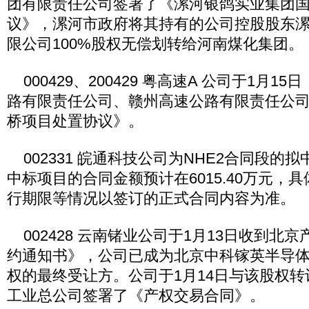
团有限责任公司签署了《漯河银鸽实业集团
议》，漯河市政府将其持有的公司控股股东
限公司100%股权无偿划转给河南煤化集团。
000429、200429 粤高速A 公司于1月1
路有限责任公司、赣州高速公路有限责任公
桥项目处置协议》。
002331 皖通科技公司为NHE2合同段的
中标项目的合同金额预计在6015.40万元，
行期限等情况以签订的正式合同内容为准。
002428 云南锗业公司于1月13日收到北
约通知书》，公司已成为北京中科镓英半导体有
权的最终受让方。公司于1月14日与该股权
工业总公司签署了《产权交易合同》。