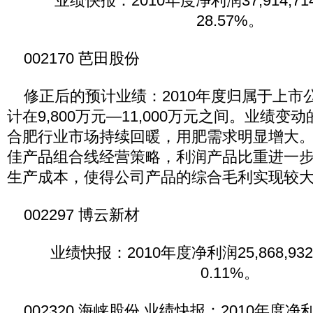
业绩快报：2010年度净利润37,914,7
28.57%。
002170 芭田股份
修正后的预计业绩：2010年度归属于上市
计在9,800万元—11,000万元之间。业绩变
合肥行业市场持续回暖，用肥需求明显增大。
佳产品组合线经营策略，利润产品比重进一步
生产成本，使得公司产品的综合毛利实现较
002297 博云新材
业绩快报：2010年度净利润25,868,93
0.11%。
002320 海峡股份 业绩快报：2010年度净利润18