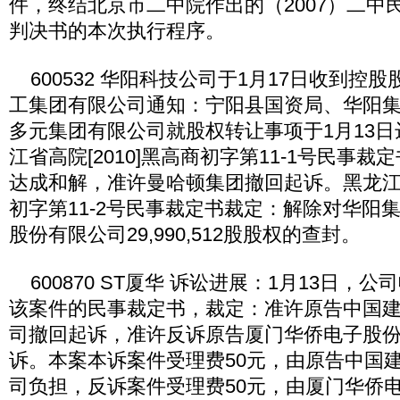
件，终结北京市二中院作出的（2007）二中民
判决书的本次执行程序。
600532 华阳科技公司于1月17日收到控
工集团有限公司通知：宁阳县国资局、华阳
多元集团有限公司就股权转让事项于1月13
江省高院[2010]黑高商初字第11-1号民事
达成和解，准许曼哈顿集团撤回起诉。黑龙江省高
初字第11-2号民事裁定书裁定：解除对华阳
股份有限公司29,990,512股股权的查封。
600870 ST厦华 诉讼进展：1月13日，
该案件的民事裁定书，裁定：准许原告中国
司撤回起诉，准许反诉原告厦门华侨电子股
诉。本案本诉案件受理费50元，由原告中国
司负担，反诉案件受理费50元，由厦门华侨