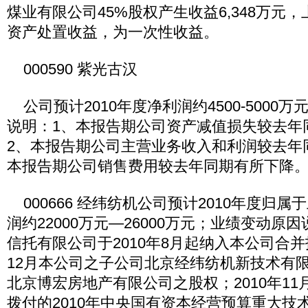
煤业有限公司45%股权产生收益6,348万元
资产处置收益，为一次性收益。
000590 紫光古汉
公司预计2010年度净利润约4500-5000
说明：1、本报告期公司资产减值损失较去年
2、本报告期公司主营业务收入和利润较去年
本报告期公司销售费用较去年同期有所下降
000666 经纬纺机公司预计2010年度归
润约22000万元—26000万元；业绩变动原
信托有限公司于2010年8月起纳入本公司合并
12月本公司之子公司北京经纬纺机新技术有
北京博宏房地产有限公司之股权；2010年1
拨付的2010年中央国有资本经营预算重大技