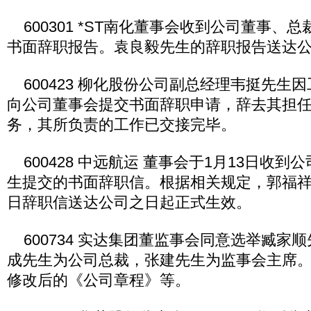
600301 *ST南化董事会收到公司董事、
书面辞职报告。袁良毅先生的辞职报告送达
600423 柳化股份公司副总经理韦挺先生
向公司董事会提交书面辞职申请，辞去其担
务，其所负责的工作已交接完毕。
600428 中远航运 董事会于1月13日收到
生提交的书面辞职信。根据相关规定，郭福祥
日辞职信送达公司之日起正式生效。
600734 实达集团董监事会同意选举臧家
成先生为公司总裁，张建先生为监事会主席
修改后的《公司章程》等。