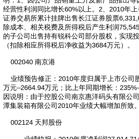
明：1、因公司产品销量上升及新产品推出等因
经营性利润同比增长60%以上。2、2010年
证券交易所累计挂牌出售长江证券股票6,331,
除成本、相关税费及所得税后产生利润75,545,
的子公司出售持有锐科公司部分股权，实现投资
（扣除相应所得税后净收益为3684万元）。
002040 南京港
业绩预告修正：2010年度归属于上市公司股东
万元–2664.94万元；比上年同期增长：235%
因说明：由于控股公司南京惠洋码头有限公
潭集装箱有限公司2010年业绩大幅增加所致
002124 天邦股份