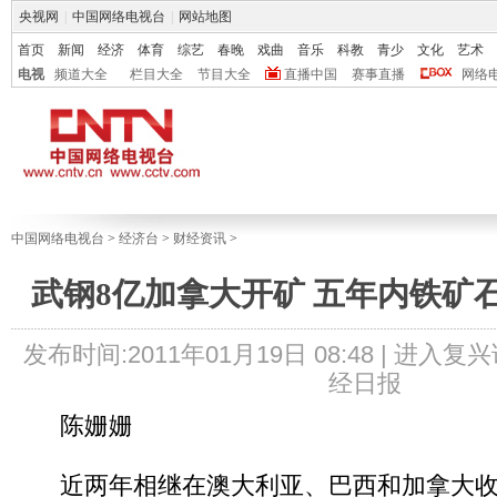
央视网
|
中国网络电视台
|
网站地图
首页
新闻
经济
体育
综艺
春晚
戏曲
音乐
科教
青少
文化
艺术
电视
频道大全
栏目大全
节目大全
直播中国
赛事直播
网络
中国网络电视台
>
经济台
>
财经资讯
>
武钢8亿加拿大开矿 五年内铁矿
发布时间:2011年01月19日 08:48 |
进入复兴
经日报
陈姗姗
近两年相继在澳大利亚、巴西和加拿大收