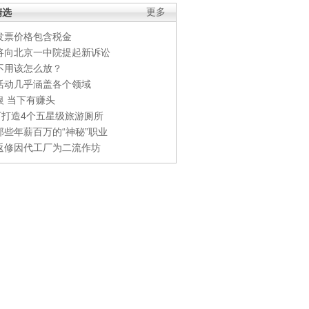
精选
更多
发票价格包含税金
将向北京一中院提起新诉讼
不用该怎么放？
活动几乎涵盖各个领域
银 当下有赚头
0万打造4个五星级旅游厕所
那些年薪百万的“神秘”职业
返修因代工厂为二流作坊