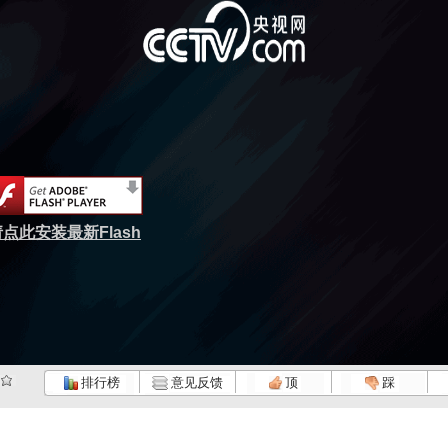
点此安装最新Flash
排行榜
意见反馈
顶
踩