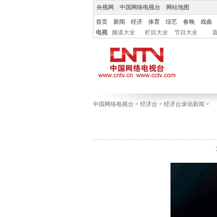
央视网
|
中国网络电视台
|
网站地图
首页
新闻
经济
体育
综艺
春晚
戏曲
电视
频道大全
栏目大全
节目大全
中国网络电视台
>
经济台
>
经济台滚动新闻
>