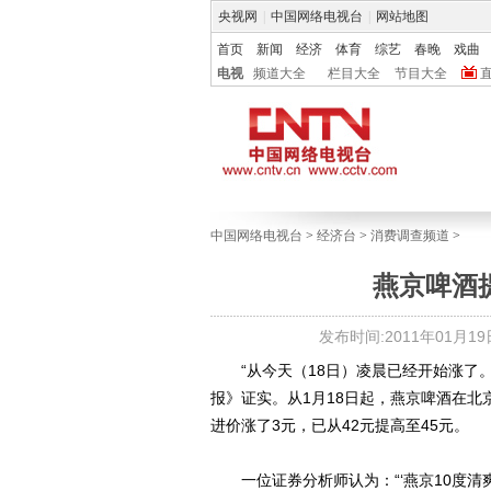
央视网
|
中国网络电视台
|
网站地图
首页
新闻
经济
体育
综艺
春晚
戏曲
电视
频道大全
栏目大全
节目大全
中国网络电视台
>
经济台
>
消费调查频道
>
燕京啤酒
发布时间:2011年01月19日 
“从今天（18日）凌晨已经开始涨了。”
报》证实。从1月18日起，燕京啤酒在北
进价涨了3元，已从42元提高至45元。
一位证券分析师认为：“‘燕京10度清爽