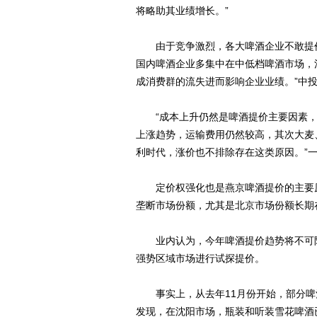
将略助其业绩增长。”
由于竞争激烈，各大啤酒企业不敢提价
国内啤酒企业多集中在中低档啤酒市场，
成消费群的流失进而影响企业业绩。”中
“成本上升仍然是啤酒提价主要因素，
上涨趋势，运输费用仍然较高，其次大麦
利时代，涨价也不排除存在这类原因。”
定价权强化也是燕京啤酒提价的主要原
垄断市场份额，尤其是北京市场份额长期
业内认为，今年啤酒提价趋势将不可阻
强势区域市场进行试探提价。
事实上，从去年11月份开始，部分啤
发现，在沈阳市场，瓶装和听装雪花啤酒已