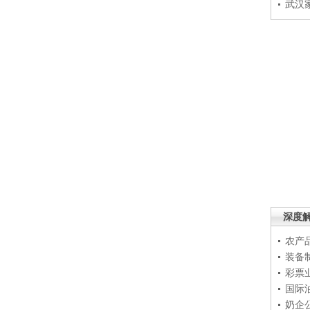
武汉
深度
农产
装备
彩票
国际
奶企