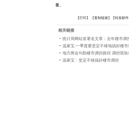
量。
【
打印
】 【
复制链接
】【
转发邮件
相关链接
统计局网站发署名文章：去年楼市调
温家宝:一季度要坚定不移地搞好楼市
地方两会勾勒楼市调控路径 调控双轨
温家宝：坚定不移搞好楼市调控