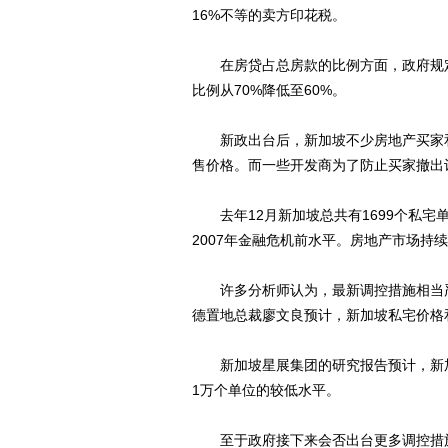
16%不等的卖方印花税。
在房贷占总房款的比例方面，政府规定
比例从70%降低至60%。
新政出台后，新加坡不少房地产买家和
售价格。而一些开发商为了防止买家撤出
去年12月新加坡总共有1699个私宅
2007年金融危机前水平。房地产市场持
许多分析师认为，最新调控措施相当严
德置地总裁廖文良预计，新加坡私宅价格
新加坡星展集团的研究报告预计，新加
1万个单位的较低水平。
至于政府接下来会否出台更多调控措施