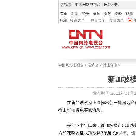
央视网
|
中国网络电视台
|
网站地图
首页
新闻
经济
体育
综艺
春晚
戏曲
电视
频道大全
栏目大全
节目大全
中国网络电视台
>
经济台
>
财经资讯
>
新加坡
发布时间:2011年01月20
在新加坡政府上周推出新一轮房地产调
推出折扣避免买家流失。
去年下半年以来，新加坡楼市出现火爆
方印花税的征收期限从3年延长到4年。也