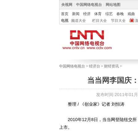
央视网
|
中国网络电视台
|
网站地图
首页
新闻
经济
体育
综艺
春晚
戏曲
电视
频道大全
栏目大全
节目大全
中国网络电视台
>
经济台
>
财经资讯
>
当当网李国庆：
发布时间:2011年01月20
整理 / 《创业家》记者 刘恒涛
2010年12月8日，当当网登陆纽交所
上市。