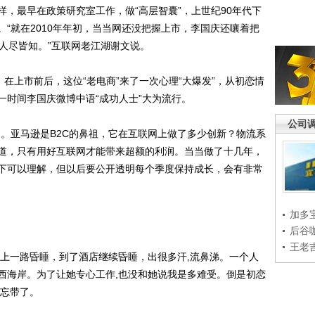
最早在政策研究室工作，做“高层智囊”，上世纪90年代下
“就在2010年年初，当当网还没把握上市，李国庆还嚷着把
人尽皆知。”互联网老江湖谢文说。
上市前后，这位“老电商”来了一次心理“大爆发”，从初恋情
一时间李国庆微博中语“成功人士”大为流行。
公司
亚马逊是B2C的鼻祖，它在互联网上做了多少创新？物流系
道，只有用好互联网才能带来超额的利润。当当做了十几年，
下可以理解，但以后要公开透明每个季度保持成长，会有非常
加多
后谷
王老
一路昏睡，到了酒店继续昏睡，出很多汗,流鼻涕。一个人
西海岸。为了让她专心工作,也没和她说我是多难受。倒是初恋
都忘带了。