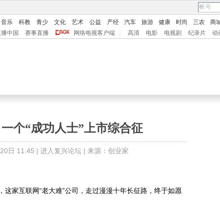
音乐
科教
青少
文化
艺术
公益
产经
汽车
旅游
健康
时尚
三农
商
直播中国
赛事直播
网络电视客户端
|
高清
电影
电视剧
纪录片
动
一个“成功人士”上市综合征
日 11:45 |
进入复兴论坛
| 来源：创业家
，这家互联网“老大难”公司，走过漫漫十年长征路，终于如愿