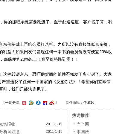
，你的抓取系统需要改进了。至于配送速度，客户说了算，我
东价基础上再给会员打八折。之所以没有直接降低京东价，
的利益！如果网友们发现任何一本书的会员价没有便宜20%以
，确保便宜20%以上！直至价格降到零！！
这种毁谤京东、恐吓供货商的邮件不知发了多少封了。大家
绝对严重违反了任何一个国家的《反垄断法》！希望你们立即停
否则，我们只能法庭见了。
】
【一键分享
】
责任编辑：任威风
热词推荐
30%报收
当当网
2011-1-19
分析师注意
李国庆
2011-1-19