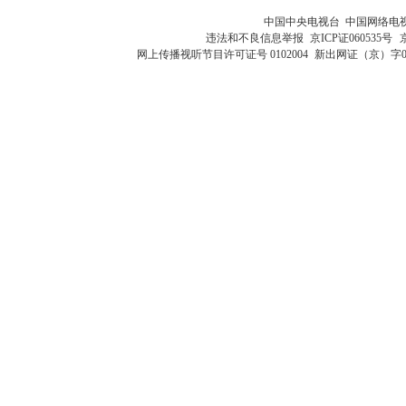
中国中央电视台 中国网络电
违法和不良信息举报
京ICP证060535号
网上传播视听节目许可证号 0102004
新出网证（京）字0