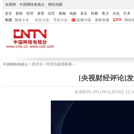
央视网
|
中国网络电视台
|
网站地图
首页
新闻
经济
体育
综艺
春晚
戏曲
音乐
科教
青少
文化
艺术
电视
频道大全
栏目大全
节目大全
直播中国
赛事直播
网络
中国网络电视台
>
经济台
>
经济台滚动新闻
>
[央视财经评论]
发布时间:2011年01月24日 21:3