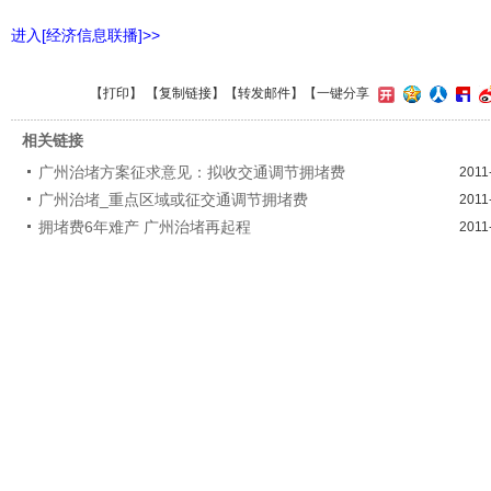
进入[经济信息联播]>>
【
打印
】 【
复制链接
】【
转发邮件
】
【一键分享
相关链接
广州治堵方案征求意见：拟收交通调节拥堵费
2011
广州治堵_重点区域或征交通调节拥堵费
2011
拥堵费6年难产 广州治堵再起程
2011