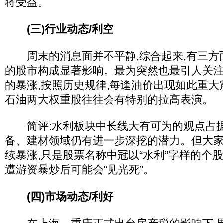
将受益。
(三)行业动态/利空
周末的消息面并不平静,综合起来,有三方
的股市构成显著影响。最为突然也最引人关
的暴涨,按照历史规律,每逢油价出现如此重大
石油两大权重股往往会有特别的拉高表演。
简评:水利板块中长线大有可为的观点占据
备、建材领域仍有进一步深挖的潜力。但大
续暴涨,只是股票名称中冠以“水利”字样的个
遭游资暴炒后可能会“见光死”。
(四)市场动态/利好