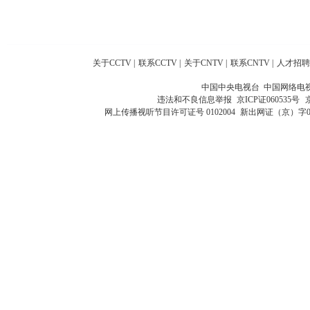
关于CCTV
|
联系CCTV
|
关于CNTV
|
联系CNTV
|
人才招聘
中国中央电视台 中国网络电
违法和不良信息举报
京ICP证060535号
网上传播视听节目许可证号 0102004
新出网证（京）字0