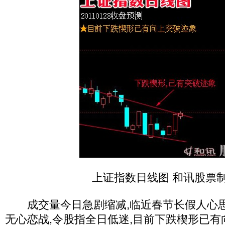
上证指数日线图 和讯股票
成交量今日急剧缩减,临近春节长假人心思
无心恋战,令股指全日低迷,目前下跌楔形已有