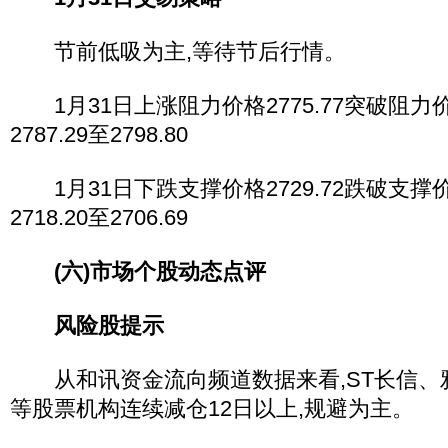
节前低吸为主,等待节后行情。
1月31日上涨阻力价格2775.77突破阻
2787.29至2798.80
1月31日下跌支撑价格2729.72跌破支
2718.20至2706.69
(六)市场个股动态点评
风险股提示
从和讯资金流向频道数据来看,ST长信、
等股票机构连续减仓12日以上,规避为主。