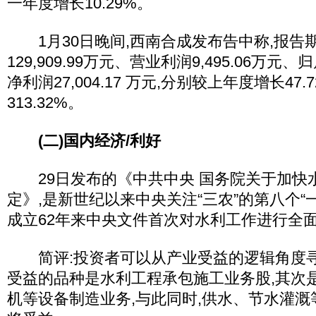
一年度增长10.29%。
1月30日晚间,西南合成发布告中称,报告
129,909.99万元、营业利润9,495.06万
净利润27,004.17 万元,分别较上年度增长47.7
313.32%。
(二)国内经济/利好
29日发布的《中共中央 国务院关于加快
定》,是新世纪以来中央关注“三农”的第八个“
成立62年来中央文件首次对水利工作进行全
简评:投资者可以从产业受益的逻辑角度寻
受益的品种是水利工程承包施工业务股,其次
机等设备制造业务,与此同时,供水、节水灌