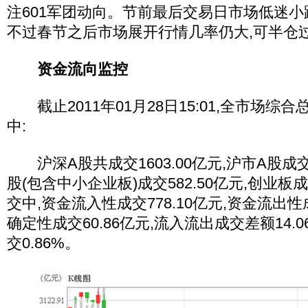
注601军团动向。节前最后交易日市场低迷
不过春节之后市场展开行情几率仍大,可半仓
资金流向监控
截止2011年01月28日15:01,全市场综合总成
中:
沪深A股共成交1603.00亿元,沪市A股成交9
股(包含中小企业板)成交582.50亿元,创业板成交
交中,资金流入性成交778.10亿元,资金流出性成交
确定性成交60.86亿元,流入流出成交差额14.
交0.86%。