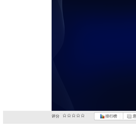
评分
排行榜
意