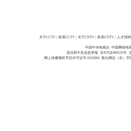
关于CCTV
|
联系CCTV
|
关于CNTV
|
联系CNTV
|
人才招聘
中国中央电视台 中国网络电
违法和不良信息举报
京ICP证060535号
网上传播视听节目许可证号 0102004
新出网证（京）字0