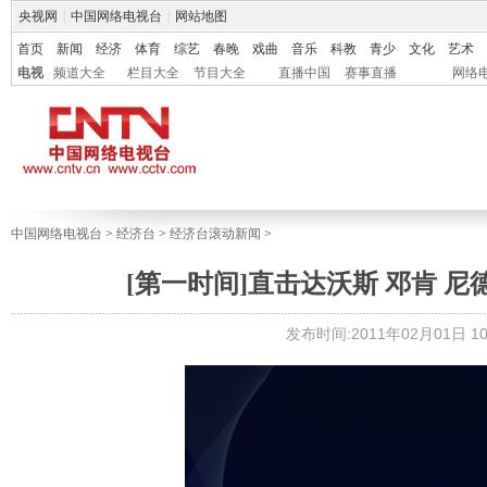
央视网
|
中国网络电视台
|
网站地图
首页
新闻
经济
体育
综艺
春晚
戏曲
音乐
科教
青少
文化
艺术
电视
频道大全
栏目大全
节目大全
直播中国
赛事直播
网络
中国网络电视台
>
经济台
>
经济台滚动新闻
>
[第一时间]直击达沃斯 邓肯 
发布时间:2011年02月01日 10: