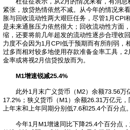
杜征征表示，从2月的情况来看，有消息
紧张，放贷热情依然不减。从今年的情况来
胀与回收流动性两大艰巨任务，尽管1月CPI
是未来通胀压力依然很大；回收流动性方面
缩，还要将前几年超发的流动性逐步合理收
力度不会因为1月CPI低于预期而有所削弱，
过多而相对较多地使用存款准备金率工具，2
金率或将视2月信贷投放而为。
M1增速锐减25.4%
此外1月末广义货币（M2）余额73.56万
17.2%；狭义货币（M1）余额26.31万亿元，
上年末和上年同期分别低7.6和25.4个百分点
今年1月M1增速同比下降25.4个百分点