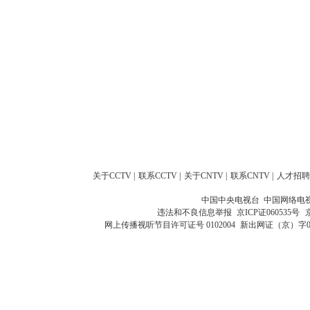
关于CCTV
|
联系CCTV
|
关于CNTV
|
联系CNTV
|
人才招聘
中国中央电视台 中国网络电
违法和不良信息举报
京ICP证060535号
网上传播视听节目许可证号 0102004
新出网证（京）字0