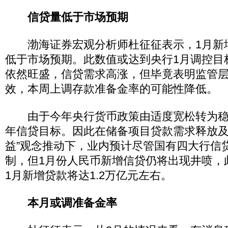
信贷量低于市场预期
渤海证券宏观分析师杜征征表示，1月新增信
低于市场预期。此数值或达到央行1月调控目
依然旺盛，信贷需求高涨，但毕竟表明监管
效，本周上调存款准备金率的可能性降低。
由于今年央行货币政策由适度宽松转为稳
年信贷目标。因此在储备项目贷款需求释放及
益”观念推动下，业内预计尽管国有四大行信
制，但1月份人民币新增信贷仍将出现井喷，
1月新增贷款将达1.2万亿元左右。
本月或调准备金率