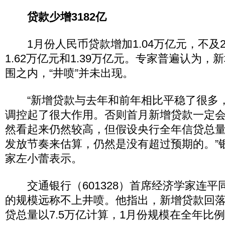
贷款少增3182亿
1月份人民币贷款增加1.04万亿元，不及20
1.62万亿元和1.39万亿元。专家普遍认为
围之内，“井喷”并未出现。
“新增贷款与去年和前年相比平稳了很多
调控起了很大作用。否则首月新增贷款一定
然看起来仍然较高，但假设央行全年信贷总量
发放节奏来估算，仍然是没有超过预期的。”
家左小蕾表示。
交通银行（601328）首席经济学家连平
的规模远称不上井喷。他指出，新增贷款回
贷总量以7.5万亿计算，1月份规模在全年比