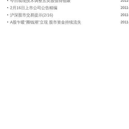
今日或现技术调整五类股值得低吸
2011
2月16日上市公司公告精编
2011
沪深股市交易提示(2/16)
2011
A股乍暖“圈钱潮”立现 股市资金持续流失
2011