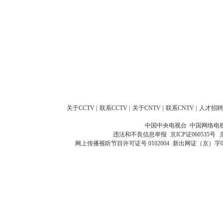
关于CCTV
|
联系CCTV
|
关于CNTV
|
联系CNTV
|
人才招聘
中国中央电视台 中国网络电
违法和不良信息举报
京ICP证060535号
网上传播视听节目许可证号 0102004
新出网证（京）字0