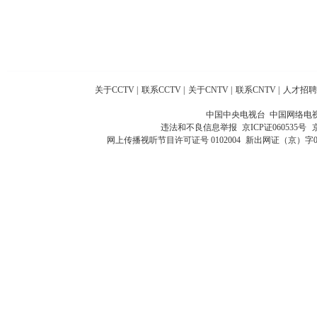
关于CCTV
|
联系CCTV
|
关于CNTV
|
联系CNTV
|
人才招聘
中国中央电视台 中国网络电
违法和不良信息举报
京ICP证060535号
网上传播视听节目许可证号 0102004
新出网证（京）字0