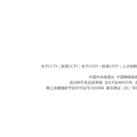
关于CCTV
|
联系CCTV
|
关于CNTV
|
联系CNTV
|
人才招聘
中国中央电视台 中国网络电
违法和不良信息举报
京ICP证060535号
网上传播视听节目许可证号 0102004
新出网证（京）字0