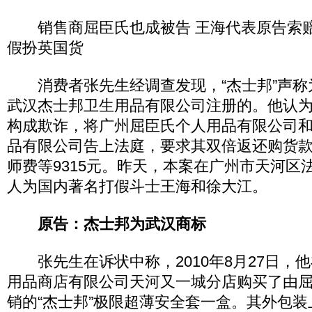
销售商屈臣氏也成被告 王海代表原告索赔4
假扮英国货
消费者张先生经调查发现，“杰士邦”声称
武汉杰士邦卫生用品有限公司注册的。他认
构成欺诈，将广州屈臣氏个人用品有限公司
品有限公司告上法庭，要求其双倍返还购货款
师费等9315元。昨天，本案在广州市天河区
人为国内著名打假斗士王海和徐大江。
原告：杰士邦为武汉商标
张先生在诉状中称，2010年8月27日，
用品商店有限公司天河又一城分店购买了由
销的“杰士邦”极限超薄安全套一盒。其外包装