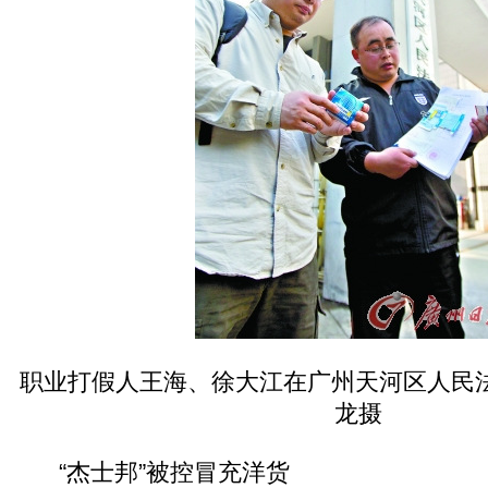
职业打假人王海、徐大江在广州天河区人民法
龙摄
“杰士邦”被控冒充洋货