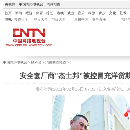
央视网
|
中国网络电视台
|
网站地图
首页
新闻
经济
体育
综艺
春晚
戏曲
音乐
科教
青少
文化
艺术
电视
频道大全
栏目大全
节目大全
直播中国
赛事直播
网络
中国网络电视台
>
经济台
>
消费调查频道
>
安全套厂商"杰士邦"被控冒充洋货欺
发布时间:2011年02月26日 07:32 |
进入复兴论坛
|