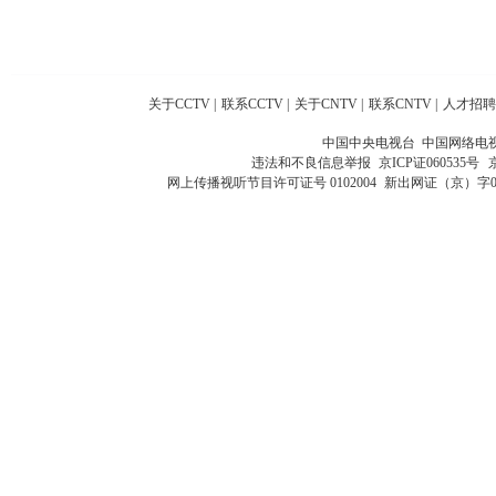
关于CCTV
|
联系CCTV
|
关于CNTV
|
联系CNTV
|
人才招聘
中国中央电视台 中国网络电
违法和不良信息举报
京ICP证060535号
网上传播视听节目许可证号 0102004
新出网证（京）字0