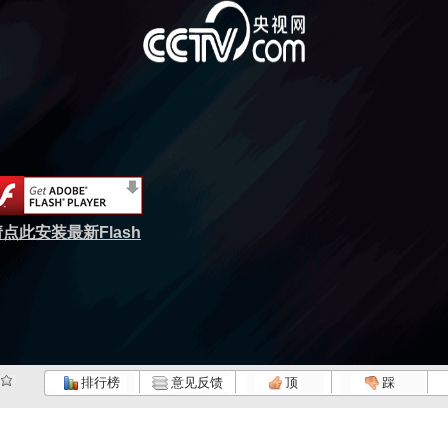
点此安装最新Flash
排行榜
意见反馈
顶
踩