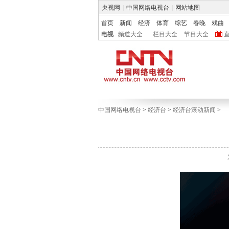
央视网
|
中国网络电视台
|
网站地图
首页
新闻
经济
体育
综艺
春晚
戏曲
电视
频道大全
栏目大全
节目大全
中国网络电视台
>
经济台
>
经济台滚动新闻
>