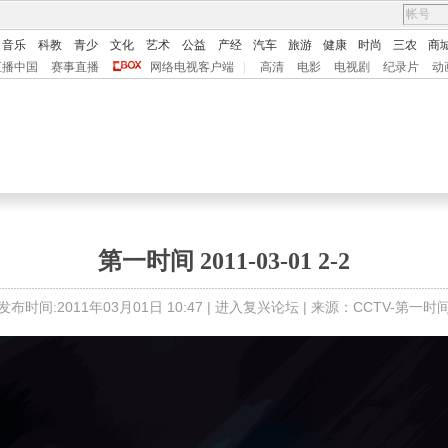
音乐
科教
青少
文化
艺术
公益
产经
汽车
旅游
健康
时尚
三农
商
直播中国
赛事直播
网络电视客户端
|
高清
电影
电视剧
纪录片
动
第一时间 2011-03-01 2-2
发布时间:2011年03月01日 10:47 |
进入复兴论坛
| 来源：CCTV-第一时