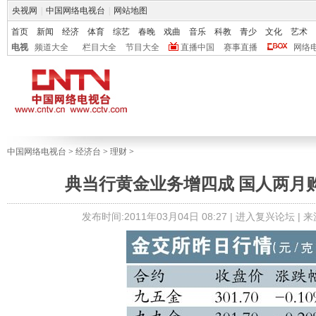
央视网
|
中国网络电视台
|
网站地图
首页
新闻
经济
体育
综艺
春晚
戏曲
音乐
科教
青少
文化
艺术
电视
频道大全
栏目大全
节目大全
直播中国
赛事直播
网络
中国网络电视台
>
经济台
>
理财
>
典当行黄金业务增四成 国人两月购
发布时间:2011年03月04日 08:27 |
进入复兴论坛
| 