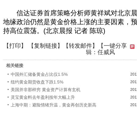
信达证券首席策略分析师黄祥斌对北京晨
地缘政治仍然是黄金价格上涨的主要因素，
持高位震荡。(北京晨报 记者 陈琼)
【
打印
】 【
复制链接
】【
转发邮件
】
【一键分享
辑：任威风
相关链接
中国外汇储备黄金占比仅1.5%
201
纽约黄金期货收盘下跌1.5%
201
美国并非那样穷 黄金资产计算有玄机
201
灵宝黄金料去年盈利按年大幅上升
201
上海中期：避险情绪升温，黄金再创历史新高
201