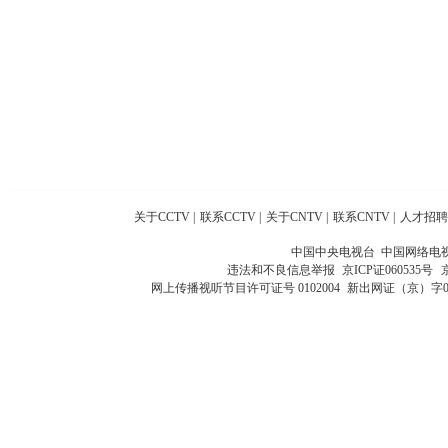
关于CCTV
|
联系CCTV
|
关于CNTV
|
联系CNTV
|
人才招聘
中国中央电视台 中国网络电
违法和不良信息举报
京ICP证060535号
网上传播视听节目许可证号 0102004
新出网证（京）字0