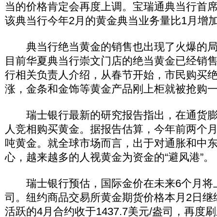
当的价格肯定会再度上调。宝瑞通典当行首
该典当行今年2月的黄金典当业务量比1月增加
典当行绝当黄金的销售也出现了火爆的局
目前华夏典当行崇文门店的绝当黄金已经销
行相关负责人介绍，从春节开始，市民购买
涨，金条和金饰等黄金产品刚上柜就被抢购
瑞士银行最新的研究报告指出，在通货膨
人竞相购买黄金。据报告估算，今年前两个月
吨黄金。就全球市场而言，出于对通胀和中
心，越来越多的人视黄金为资金的“避风港”。
瑞士银行预估，国际金价在未来6个月将上涨
司。纽约商品交易所黄金期货价格本月2日继
活跃的4月合约收于1437.7美元/盎司，再度