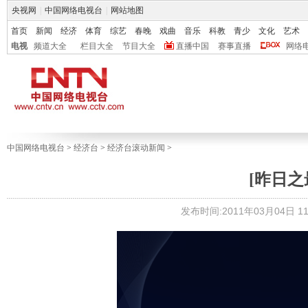
央视网
|
中国网络电视台
|
网站地图
首页
新闻
经济
体育
综艺
春晚
戏曲
音乐
科教
青少
文化
艺术
电视
频道大全
栏目大全
节目大全
直播中国
赛事直播
网络
中国网络电视台
>
经济台
>
经济台滚动新闻
>
[昨日之
发布时间:2011年03月04日 11: