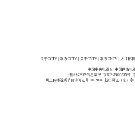
关于CCTV
|
联系CCTV
|
关于CNTV
|
联系CNTV
|
人才招聘
中国中央电视台 中国网络电
违法和不良信息举报
京ICP证060535号
网上传播视听节目许可证号 0102004
新出网证（京）字0