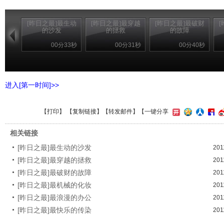
[昨日之最]最生动
[昨日之最]最穿越
[昨日之最]最破财
的沙发
的拯救
的故障
00分33秒
00分31秒
00分40秒
进入[第一时间]>>
【
打印
】 【
复制链接
】【
转发邮件
】
【一键分享
相关链接
[昨日之最]最生动的沙发
201
[昨日之最]最穿越的拯救
201
[昨日之最]最破财的故障
201
[昨日之最]最机械的化妆
201
[昨日之最]最浪漫的办公
201
[昨日之最]最快乐的传染
201