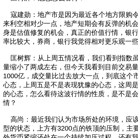
寇建勋：地产市是因为最近各个地方限购令
来利空相对少一点，地产短期会有反弹的机
身是估值修复的机会，真正的价值行情，银
率比较大，券商，银行我觉得相对更乐观一
匡树辉：从上周五情况看，我们看到指数虽
量缩小了两成左右，但今天我看到目前交易
1000亿，成交量比过去放大一点，到底这个
心态，上周五是不是表现犹豫的心态，这周
的心态，怎么看待这波行情的性质，是不是
情？
高尚：最近我们认为市场所处的环境，应该
型的状态，上方有3200点的铁顶的压制，主
外货币紧缩还处在一个持续加压过程，还有