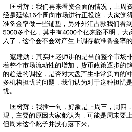
匡树辉：我们再来看资金面的情况，上周资
经是延续16个周向市场进行正投放，大家觉
准备金率做一些铺垫，另外外汇占款我们看到
5000多个亿，其中有4000个亿来路不明，
入了，这个会不会对产生上调存款准备金率
寇建勋：其实匡老师讲的是当前整个市场非
着整个市场流动性的增加，货币政策逐步的
的趋进的调控，是否对大盘产生非常负面的
多机构担忧的问题，我们认为对于这种担忧
忧。
匡树辉：我插一句，好象是上周三，周四，
现，主要的原因大家都认为，可能是周末要
但周末这个靴子并没有落下来。