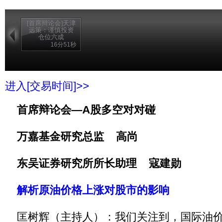
[首席辩论会]天津
远策：谨慎投资
仓位六成
16分51秒
进入[交易时间]>>
首席辩论会—A股多空对对碰
万嘉基金研究总监 高尚
东吴证券研究所所长助理 寇建勋
解析原油价格上涨对股市的影响
匡树辉（主持人）：我们关注到，国际油价