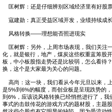
匡树辉：还是仔细辨别区域经济里有好股
寇建勋：真正受益区域开发，业绩持续成长
风格转换——理想能否照进现实
匡树辉：另外，上周市场表现，我们关注一
化，就是银行，地产，煤炭这些权重蓝筹股
板，中小板股指走势还是比较弱，怎么看待
换，这个是大家最为关心的问题。
高尚：这一块，我们看从今年元旦以来，上
是5%到6%的幅度，而创业板是呈现跌势的，
到6%，应该说风格转换已经悄然进行了，我
事式的击鼓传花的游戏方式的题材股，主题
然这些个股也有它明显的缺陷，因为受流动