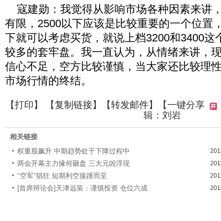
寇建勋：我觉得从影响市场各种因素来讲，
有限，2500以下应该是比较重要的一个位置，甚
下就可以考虑买货，就说上档3200和3400
较多的套牢盘。我一直认为，从情绪来讲，
信心不足，空方比较谨慎，当大家还比较理
市场行情的终结。
【
打印
】 【
复制链接
】【
转发邮件
】
【一键分享
辑：刘岩
相关链接
权重股飙升 中期趋势处于下降过程中
201
两会开幕主力缘何砸盘 三大元凶浮现
201
“空军”猖狂 短期利空接踵而至
201
[首席辩论会]天津远策：谨慎投资 仓位六成
201