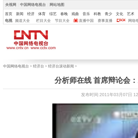
央视网
|
中国网络电视台
|
网站地图
首页
新闻
经济
体育
综艺
春晚
戏曲
音乐
科教
青少
文化
艺术
电视
频道大全
栏目大全
节目大全
直播中国
赛事直播
网络
中国网络电视台
>
经济台
>
经济台滚动新闻
>
分析师在线 首席辩论会：A股多
发布时间:2011年03月07日 12: