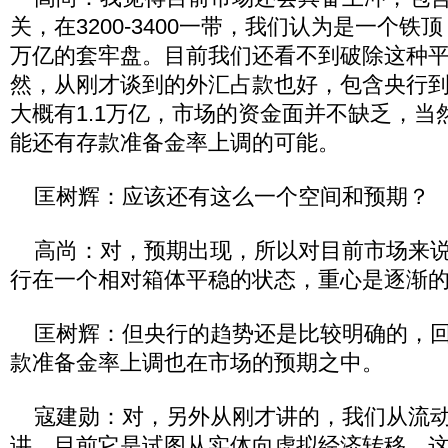
关，在3200-3400一带，我们认为是一个
万亿的套牢盘。目前我们还看不到破除这种
然，从刚才谈到的外汇占款也好，包含央行
大概有1.1万亿，市场的资金面并不缺乏，当
能还有存款准备金率上调的可能。
匡树辉：应该还有这么一个空间和预期？
高尚：对，预期出现，所以对目前市场来说
行在一个相对箱体平稳的状态，重心是逐渐
匡树辉：但央行的趋势还是比较明确的，回
款准备金率上调也在市场的预期之中。
寇建勋：对，另外从刚才讲的，我们从流动
讲，目前它是试图从实体向虚拟经济转移，