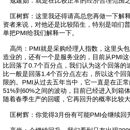
寇建勋：就是在比较正常的经济合理范围
匡树辉：这里我还得请高总您再做一下解释工
资者来说，对他还是比较陌生，特别是咱们
单把PMI给我们解释一下。
高尚：PMI就是采购经理人指数，这里头包
造业的，还有一个是服务业的，目前从PMI
比回落了0.7个百分点，我们认为这个回落的
比一般是回落1.4个百分点左右，所以这个回
限的。PMI从过去五年当中，它一直是在正
51%到60%之间的波动，目前已经进入到箱
随着春季生产的回暖，它再回升的概率比较
匡树辉：你觉得3月份有可能PMI会继续回