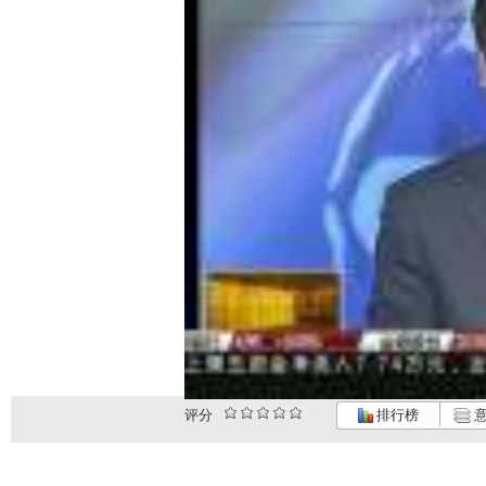
评分
排行榜
意