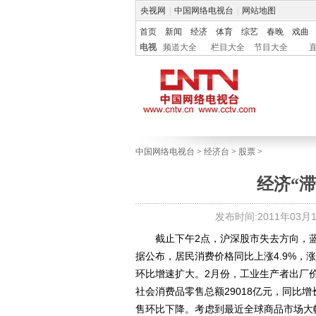
央视网
|
中国网络电视台
|
网站地图
首页
新闻
经济
体育
综艺
春晚
戏曲
电视
频道大全
栏目大全
节目大全
中国网络电视台
>
经济台
>
股票
>
经济“滞
发布时间:2011年03月11
截止下午2点，沪深股市失去方向，蓝
据公布，居民消费价格同比上涨4.9%，涨幅
环比增速扩大。2月份，工业生产者出厂价格
社会消费品零售总额29018亿元，同比增长
售环比下降。考虑到最近全球商品市场大