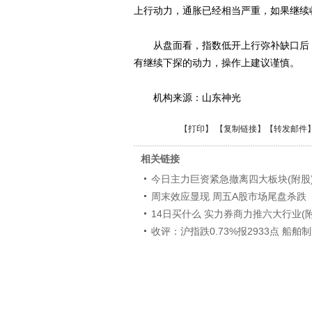
上行动力，通胀已经相当严重，如果继续
从盘面看，指数低开上行弥补缺口后，
有继续下探的动力，操作上建议谨慎。
机构来源：山东神光
【
打印
】 【
复制链接
】【
转发邮件
相关链接
今日主力巨资紧急撤离四大板块(附股
周末效应显现 周五A股市场尾盘杀跌
14日买什么 实力券商力推六大行业(附
收评：沪指跌0.73%报2933点 船舶