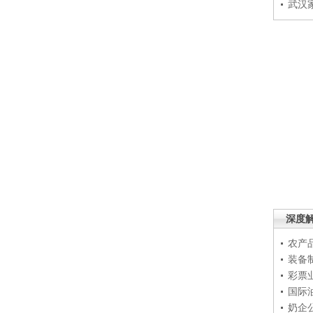
武汉
深度
农产
装备
彩票
国际
奶企