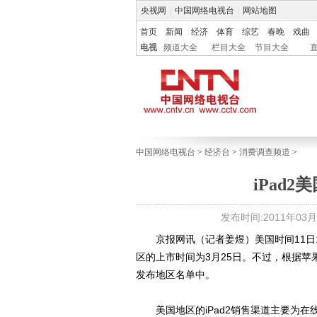
央视网
|
中国网络电视台
|
网站地图
首页
新闻
经济
体育
综艺
春晚
戏曲
电视
频道大全
栏目大全
节目大全
中国网络电视台
>
经济台
>
消费调查频道
>
iPad2
发布时间:2011年03月14
京报网讯（记者姜煜）美国时间11日17
区的上市时间为3月25日。不过，根据苹
发布地区名单中。
美国地区的iPad2销售渠道主要为在