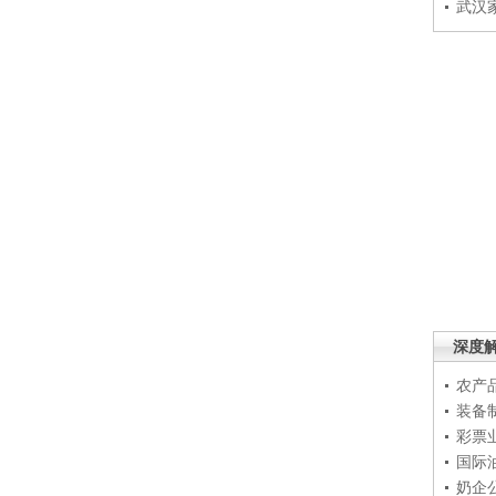
武汉
深度
农产
装备
彩票
国际
奶企