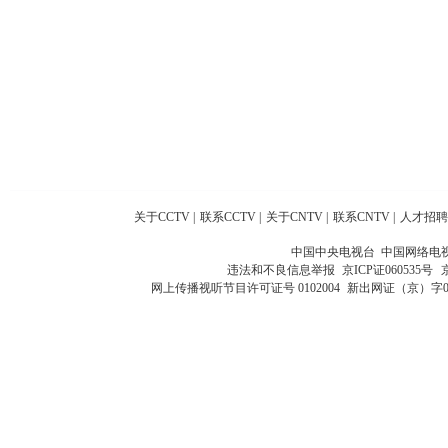
关于CCTV
|
联系CCTV
|
关于CNTV
|
联系CNTV
|
人才招聘
中国中央电视台 中国网络电
违法和不良信息举报
京ICP证060535号
网上传播视听节目许可证号 0102004
新出网证（京）字0