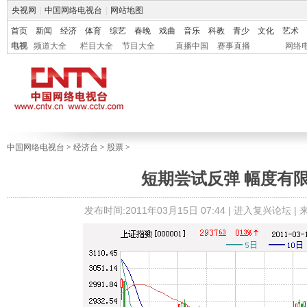
央视网
|
中国网络电视台
|
网站地图
首页
新闻
经济
体育
综艺
春晚
戏曲
音乐
科教
青少
文化
艺术
电视
频道大全
栏目大全
节目大全
直播中国
赛事直播
网络
中国网络电视台
>
经济台
>
股票
>
短期尝试反弹 幅度有
发布时间:2011年03月15日 07:44 |
进入复兴论坛
|