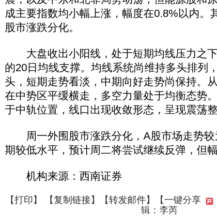
成主要指数均小幅上涨，幅度在0.8%以内。
股市涨跌分化。
大盘收出小阳线，处于短期均线压力之下，
的20日均线支撑。均线系统尚维持多头排列
头，短期走势看淡，中期向好走势尚保持。
在中势区平缓横走，多空力量处于均衡态势
于中轨位置，线口出现收敛形态，呈现震荡
周一外围股市涨跌分化，A股市场走势较
期较低水平，预计周二将尝试继续反弹，但
机构来源：西南证券
【
打印
】 【
复制链接
】【
转发邮件
】
【一键分享
辑：李芮