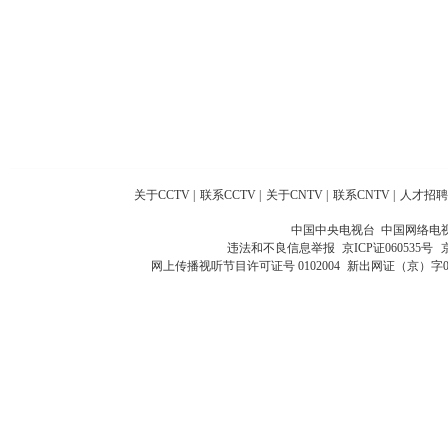
关于CCTV
|
联系CCTV
|
关于CNTV
|
联系CNTV
|
人才招聘
中国中央电视台 中国网络电
违法和不良信息举报
京ICP证060535号
网上传播视听节目许可证号 0102004
新出网证（京）字0