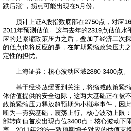
跌后涨”，拐点可能出现在5月份。
预计上证A股指数底部在2750点，对应16.5
2011年预测估值。这与去年的2319点估值
应的是紧缩政策压力之后，叠加了经济二次
的低点也将反应的是，在前期紧缩政策压力
定性的担忧。
上海证券：核心波动区域2880-3400点。
基于经济放缓受到关注，将缩减政策紧缩
体估值提供的安全边际，这两大基础正在被不
政策紧缩压力释放超预期为小概率事件，因
断为—夯实基础，震荡上行。核心波动上限：M
部转向值首次出现点位3400点；核心波动下
率、2011年23%一致预期增长对应的估值支撑