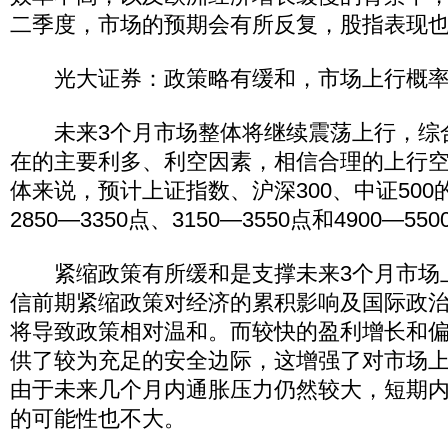
二季度，市场的预期会有所反复，股指表现
光大证券：政策略有缓和，市场上行概率
未来3个月市场整体将继续震荡上行，综
在的主要利多、利空因素，相信合理的上行空
体来说，预计上证指数、沪深300、中证50
2850—3350点、3150—3550点和4900—55
紧缩政策有所缓和是支撑未来3个月市场
信前期紧缩政策对经济的累积影响及国际政
将导致政策相对温和。而较快的盈利增长和
供了较为充足的安全边际，这增强了对市场
由于未来几个月内通胀压力仍然较大，短期
的可能性也不大。