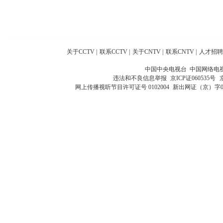
关于CCTV
|
联系CCTV
|
关于CNTV
|
联系CNTV
|
人才招聘
中国中央电视台 中国网络电
违法和不良信息举报
京ICP证060535号
网上传播视听节目许可证号 0102004
新出网证（京）字0