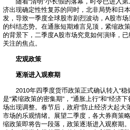
随着“清明”小长假的落幕，时令已进入第
济出现确定性性复苏的同时，北非局势和日
发，导致一季度全球股市剧烈波动，A股市场呈
的纠结态势。在通胀短期难言见顶，紧缩政
的背景下，二季度A股市场究竟如何演绎，已
关注的焦点。
宏观政策
逐渐进入观察期
2010年四季度货币政策正式确认转入“稳
是“紧缩政策的密集期”，“通胀上行”和“经济
场出现调整。春节后，政府“防止经济大起大
市场的乐观情绪。展望二季度，各大券商策
缩政策即将告一段落，政策逐渐进入观察期