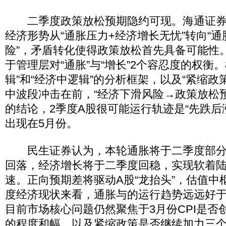
二季度政策放松预期隐约可现。海通证券（6
经济形势从“通胀压力+经济增长无忧”转向“
险”，矛盾转化使得政策放松首先具备可能性
于管理层对“通胀”与“增长”2个容忍度的权衡
辑”和“经济中逻辑”的分析框架，以及“紧缩政
中波段冲击在前，“经济下滑风险→政策放松
的结论，2季度A股很可能运行轨迹是“先跌后
出现在5月份。
民生证券认为，本轮通胀将于二季度部分
回落，经济增长将于二季度回稳，实现软着
速。正向预期差将驱动A股“龙抬头”，估值中
度经济现状来看，通胀与的运行趋势远远好
目前市场核心问题仍然聚焦于3月份CPI是否
的程度和幅，以及紧缩政策是否继续加力三个