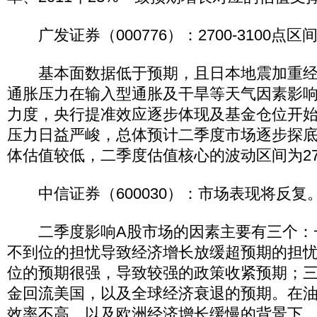
广发证券（000776）：2700-3100点区
基本面数据低于预期，且日本地震加重经
通胀压力在输入型通胀及干旱等天气因素影
力度，央行提准效应逐步体现及基金仓位开
压力日益严峻，总体预计二季度市场逐步探
体估值较低，二季度估值核心的波动区间为2700
中信证券（600030）：市场表现将反复
二季度影响A股市场的因素主要有三个：
不到位的担忧导致经济增长放缓超预期的担
位的预期很强，导致较强的政策收紧预期；
金回流美国，以及全球经济衰退的预期。在
效率不高，以及欧洲经济增长缓慢的背景下