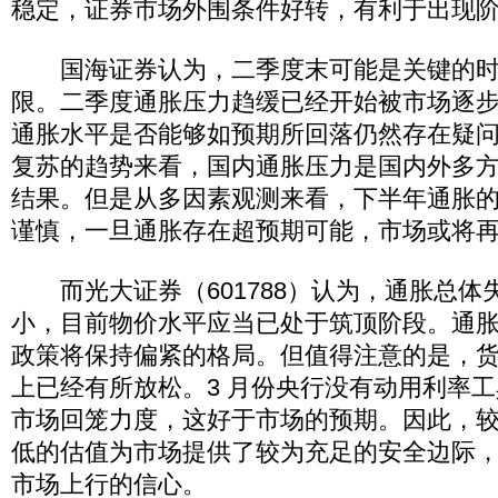
稳定，证券市场外围条件好转，有利于出现
国海证券认为，二季度末可能是关键的时
限。二季度通胀压力趋缓已经开始被市场逐
通胀水平是否能够如预期所回落仍然存在疑
复苏的趋势来看，国内通胀压力是国内外多
结果。但是从多因素观测来看，下半年通胀
谨慎，一旦通胀存在超预期可能，市场或将
而光大证券（601788）认为，通胀总体
小，目前物价水平应当已处于筑顶阶段。通
政策将保持偏紧的格局。但值得注意的是，
上已经有所放松。3 月份央行没有动用利率
市场回笼力度，这好于市场的预期。因此，
低的估值为市场提供了较为充足的安全边际
市场上行的信心。