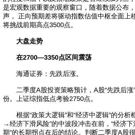
是宏观数据重要的观察窗口，随着数据公布
声， 正向预期差将驱动指数估值中枢全面上
将挑战前期高点3500点。
大盘走势
在2700—3350点区间震荡
海通证券：先跌后涨。
二季度A股投资策略预计，A股“先跌后涨”
份。上证综指低点考验2750点。
根据“政策大逻辑”和“经济中逻辑”的分析
→经济下滑风险”的中波段冲击在前，“经济
期”的长期拐点在后的结论。判断二季度A股很