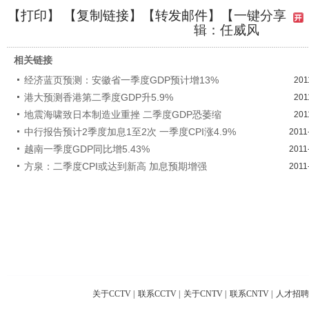
【
打印
】 【
复制链接
】【
转发邮件
】
【一键分享
辑：任威风
相关链接
经济蓝页预测：安徽省一季度GDP预计增13%
201
港大预测香港第二季度GDP升5.9%
201
地震海啸致日本制造业重挫 二季度GDP恐萎缩
201
中行报告预计2季度加息1至2次 一季度CPI涨4.9%
2011
越南一季度GDP同比增5.43%
2011
方泉：二季度CPI或达到新高 加息预期增强
2011
关于CCTV
|
联系CCTV
|
关于CNTV
|
联系CNTV
|
人才招聘