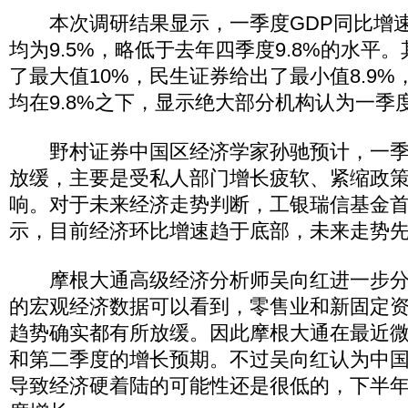
本次调研结果显示，一季度GDP同比增速
均为9.5%，略低于去年四季度9.8%的水平
了最大值10%，民生证券给出了最小值8.9%
均在9.8%之下，显示绝大部分机构认为一季
野村证券中国区经济学家孙驰预计，一季度
放缓，主要是受私人部门增长疲软、紧缩政
响。对于未来经济走势判断，工银瑞信基金
示，目前经济环比增速趋于底部，未来走势
摩根大通高级经济分析师吴向红进一步分
的宏观经济数据可以看到，零售业和新固定
趋势确实都有所放缓。因此摩根大通在最近
和第二季度的增长预期。不过吴向红认为中
导致经济硬着陆的可能性还是很低的，下半