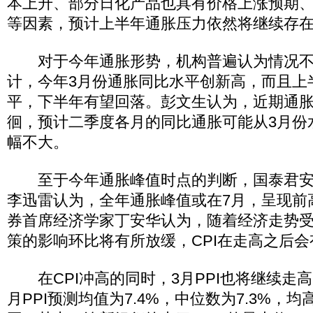
本上升、部分日化产品也具有价格上涨预期
等因素，预计上半年通胀压力依然将继续存
对于今年通胀形势，机构普遍认为情况不
计，今年3月份通胀同比水平创新高，而且上
平，下半年有望回落。彭文生认为，近期通
徊，预计二季度各月的同比通胀可能从3月份
幅不大。
至于今年通胀峰值时点的判断，国泰君安
李迅雷认为，全年通胀峰值或在7月，呈现前
券首席经济学家丁安华认为，随着经济走势
策的影响环比将有所放缓，CPI在走高之后
在CPI冲高的同时，3月PPI也将继续走高
月PPI预测均值为7.4%，中位数为7.3%，均