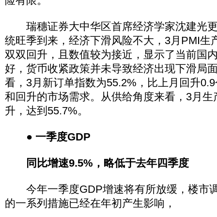
险有限。
瑞穗证券大中华区首席经济学家沈建光更
统旺季到来，经济下滑风险不大，3月PMI生
双双回升，且数值较为接近，显示了当前国
好，货币收紧政策并未导致经济出现下滑局
看，3月新订单指数为55.2%，比上月回升0
和回升的市场需求。从供给角度来看，3月生
升，达到55.7%。
● 一季度GDP
同比增速9.5%，略低于去年四季度
今年一季度GDP增速将有所放缓，楼市调
的一系列措施已经在年初产生影响，