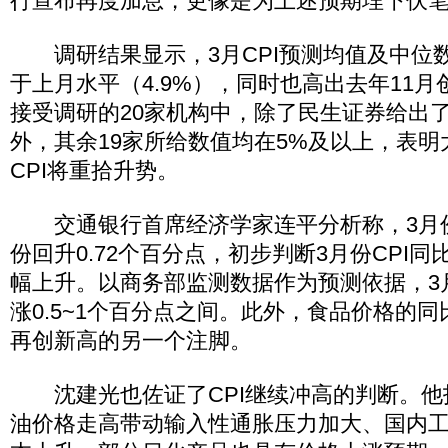
行宣布再度加息，更像是为上述预期埋下伏
调研结果显示，3月CPI预测均值及中位数
于上月水平（4.9%），同时也高出去年11月
接受调研的20家机构中，除了民生证券给出了
外，其余19家所给数值均在5%及以上，表明
CPI将重拾升势。
交通银行首席经济学家连平分析称，3月份
份回升0.72个百分点，初步判断3月份CPI
幅上升。以商务部监测数据作为预测依据，3
涨0.5~1个百分点之间。此外，食品价格的同
再创新高的另一个注脚。
沈建光也佐证了CPI继续冲高的判断。他
油价格走高带动输入性通胀压力加大、国内