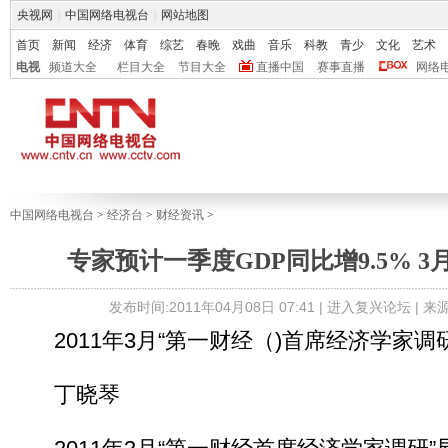
央视网
|
中国网络电视台
|
网站地图
首页
新闻
经济
体育
综艺
春晚
戏曲
音乐
科教
青少
文化
艺术
电视
频道大全
栏目大全
节目大全
直播中国
赛事直播
网络
中国网络电视台
>
经济台
>
财经资讯
>
专家预计一季度GDP同比增9.5% 3
发布时间:2011年04月08日 07:41 |
进入复兴论坛
| 
2011年3月“第一财经（)首席经济学家调
丁晓琴