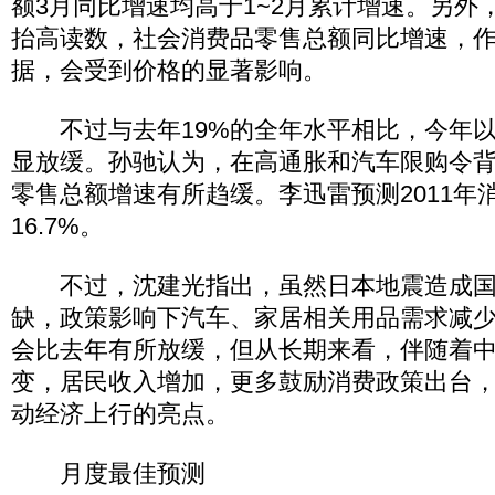
额3月同比增速均高于1~2月累计增速。另外
抬高读数，社会消费品零售总额同比增速，
据，会受到价格的显著影响。
不过与去年19%的全年水平相比，今年以
显放缓。孙驰认为，在高通胀和汽车限购令
零售总额增速有所趋缓。李迅雷预测2011年
16.7%。
不过，沈建光指出，虽然日本地震造成国
缺，政策影响下汽车、家居相关用品需求减
会比去年有所放缓，但从长期来看，伴随着
变，居民收入增加，更多鼓励消费政策出台
动经济上行的亮点。
月度最佳预测