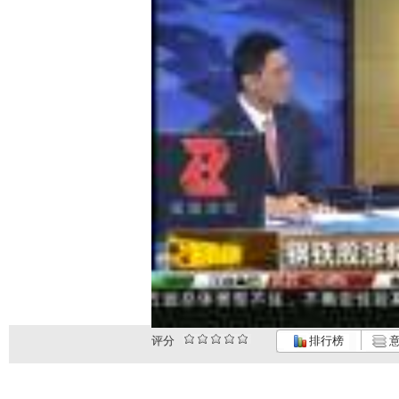
评分
排行榜
意