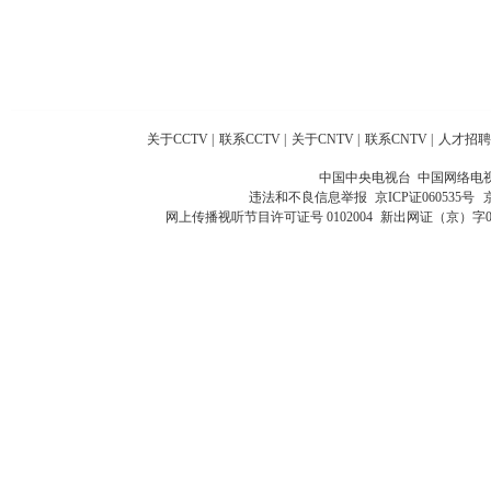
关于CCTV
|
联系CCTV
|
关于CNTV
|
联系CNTV
|
人才招聘
中国中央电视台 中国网络电
违法和不良信息举报
京ICP证060535号
网上传播视听节目许可证号 0102004
新出网证（京）字0