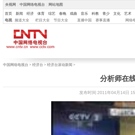
央视网
|
中国网络电视台
|
网站地图
首页
新闻
经济
体育
综艺
春晚
戏曲
音乐
科教
青少
文化
艺术
电视
频道大全
栏目大全
节目大全
直播中国
赛事直播
网络
中国网络电视台
>
经济台
>
经济台滚动新闻
>
分析师在线 20
发布时间:2011年04月14日 15: