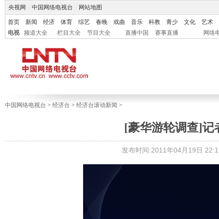
央视网
|
中国网络电视台
|
网站地图
首页
新闻
经济
体育
综艺
春晚
戏曲
音乐
科教
青少
文化
艺术
电视
频道大全
栏目大全
节目大全
直播中国
赛事直播
网络
中国网络电视台
>
经济台
>
经济台滚动新闻
>
[豪华游轮调查]
发布时间:2011年04月19日 22:1