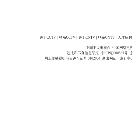
关于CCTV
|
联系CCTV
|
关于CNTV
|
联系CNTV
|
人才招聘
中国中央电视台 中国网络电
违法和不良信息举报
京ICP证060535号
网上传播视听节目许可证号 0102004
新出网证（京）字0