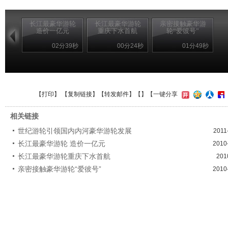
长江最豪华游轮
长江最豪华游轮
亲密接触豪华游
造价一亿元
重庆下水首航
轮“爱彼号”
02分39秒
00分24秒
01分49秒
【
打印
】 【
复制链接
】【
转发邮件
】【
】
【一键分享
相关链接
世纪游轮引领国内内河豪华游轮发展
2011
长江最豪华游轮 造价一亿元
2010
长江最豪华游轮重庆下水首航
201
亲密接触豪华游轮“爱彼号”
2010