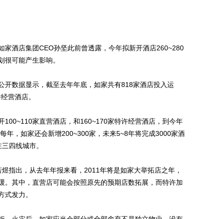
店集团CEO孙坚此前曾透露，今年拟新开酒店260~280
划很可能产生影响。
开数据显示，截至去年年底，如家共有818家酒店投入运
许经营酒店。
0~110家直营酒店，和160~170家特许经营酒店，到今年
年，如家还会新增200~300家，未来5~8年将完成3000家酒
在三四线城市。
煜指出，从去年年报来看，2011年将是如家大举拓店之年，
缓。其中，直营店可能会按照原先的预期店数拓展，而特许加
方式发力。