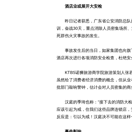
酒店业或展开大安检
昨日记者获悉，广东省公安消防总队已
训，奋战30天，重点消除人员密集场所
死群伤火灾事故的发生。
事故发生后的当日，如家集团也向旗下
酒店再次进行各项消防安全检查，杜绝安
KTBS诺狮旅游商学院旅游策划人张若
虽然给了消费者经济消费的概念，但从业
批部门敲响警钟，估计会对人员密集的商
汉庭的季琦也称：“接下去的消防大检
应该引起为戒，住我们这些品牌连锁店，
反应是：引以为戒！汉庭决不可能在这样
事件影响