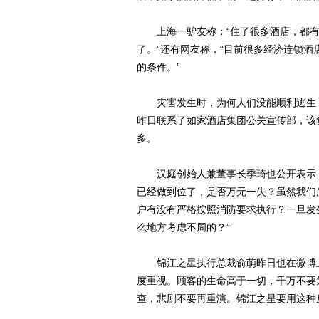
上海一驴友称：“住了很多酒店，都有
了。”还有网友称，“目前很多经济连锁
的条件。”
灾害发生时，为何人们没能顺利逃生？
昨日联系了如家酒店集团公关宣传部，该
多。
汉庭创始人兼董事长季琦也公开表示：
已经做到位了，是否万无一失？虽然我们
户有没有严格按照消防要求执行？一旦发
么地方考虑不周的？”
锦江之星执行总裁俞萌昨日也在微博上
度重视。顾客的生命高于一切，千万不要
查，悲剧不要再重演。锦江之星要用这种