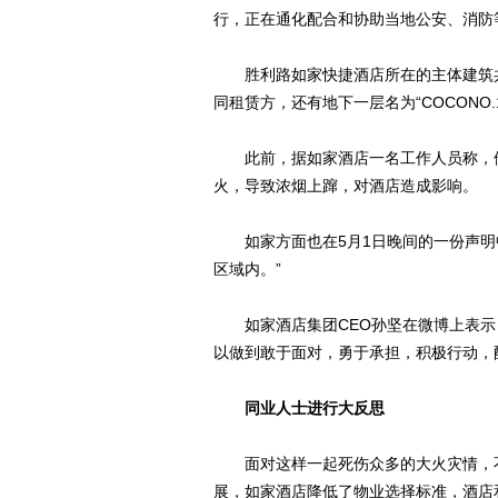
行，正在通化配合和协助当地公安、消防
胜利路如家快捷酒店所在的主体建筑共
同租赁方，还有地下一层名为“COCONO.
此前，据如家酒店一名工作人员称，他
火，导致浓烟上蹿，对酒店造成影响。
如家方面也在5月1日晚间的一份声明中
区域内。”
如家酒店集团CEO孙坚在微博上表示：
以做到敢于面对，勇于承担，积极行动，
同业人士进行大反思
面对这样一起死伤众多的大火灾情，不
展，如家酒店降低了物业选择标准，酒店