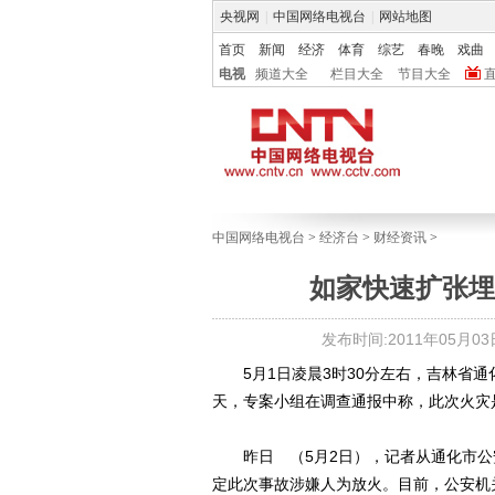
央视网
|
中国网络电视台
|
网站地图
首页
新闻
经济
体育
综艺
春晚
戏曲
电视
频道大全
栏目大全
节目大全
中国网络电视台
>
经济台
>
财经资讯
>
如家快速扩张埋
发布时间:2011年05月03日 
5月1日凌晨3时30分左右，吉林省通
天，专案小组在调查通报中称，此次火灾
昨日 （5月2日），记者从通化市公
定此次事故涉嫌人为放火。目前，公安机