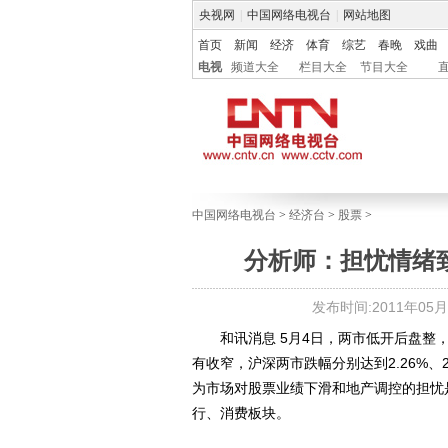
央视网
|
中国网络电视台
|
网站地图
首页
新闻
经济
体育
综艺
春晚
戏曲
电视
频道大全
栏目大全
节目大全
中国网络电视台
>
经济台
>
股票
>
分析师：担忧情绪致
发布时间:2011年05月04
和讯消息 5月4日，两市低开后盘整，
有收窄，沪深两市跌幅分别达到2.26%、
为市场对股票业绩下滑和地产调控的担忧
行、消费板块。