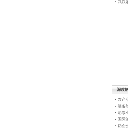
武汉
深度
农产
装备
彩票
国际
奶企