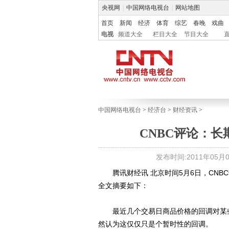
央视网
|
中国网络电视台
|
网站地图
首页
新闻
经济
体育
综艺
春晚
戏曲
电视
频道大全
栏目大全
节目大全
中国网络电视台
>
经济台
>
财经资讯
>
CNBC评论：
发布时间:2011年05月06
腾讯财经讯 北京时间5月6日，CNB
全文摘要如下：
最近几个交易日商品价格的回调对某些
然认为这仅仅只是个暂时性的回调。