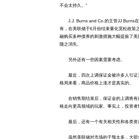
不会太持久。”
J.J. Burns and Co.的主管JJ
有，在美联储于6月份结束量化宽松政策
融购买多种债券的刺激措施大幅提振了美
随之消失。
另外还有一些因素需要考虑。
最近，四次上调保证金被许多人引证为
格局来看，商品价格上涨才是真实的。
在销售期结束后，保证金的上调将有效
格走向更高领域的玩家。事实上，投资者
最后，还有一个有关相关性和各类资产
虽然美联储对市场的干预太多，大部分