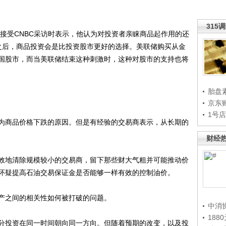
315
 Burns在接受CNBC采访时表示，他认为对投资者亲睐商品起作用的还
之后，商品投资会是比投资股市更好的选择。美联储购买从金
国股市，而当美联储结束这种刺激时，这种对股市的支持也将
胎盘
京东
1号
商品价格下跌的原因。但是有经验的交易商表示，从长期的
财经
地清除规模较小的交易商，留下那些财大气粗并可能推动价
怀疑提高石油交易保证金是否能够一样有效的控制油价。
之间的相关性如何被打破的问题。
中消
188
投资在同一时间朝向同一方向。但随着预期的改变，以及投