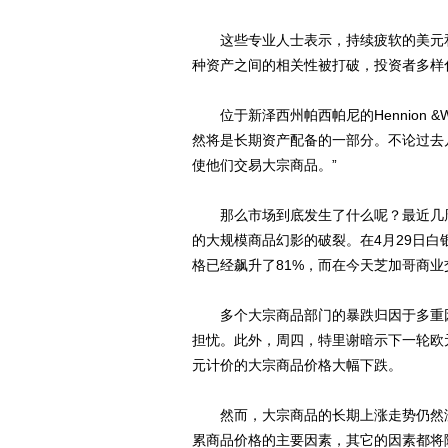
这些专业人士表示，持续疲软的美元和
种资产之间的相关性被打破，投资者多样
位于新泽西州帕西帕尼的Hennion &
然将是长期资产配备的一部分。不论过去
使他们交易大宗商品。”
那么市场到底发生了什么呢？最近几周
的大规模商品幻影的破裂。在4月29日白
格已经飙升了81%，而在今天芝加哥商业
多个大宗商品部门的暴跌归因于多重因
担忧。此外，周四，特里谢暗示下一轮欧
元计价的大宗商品价格大幅下跌。
然而，大宗商品的长期上涨走势仍然没
累商品价格的主要因素，其它的因素都将