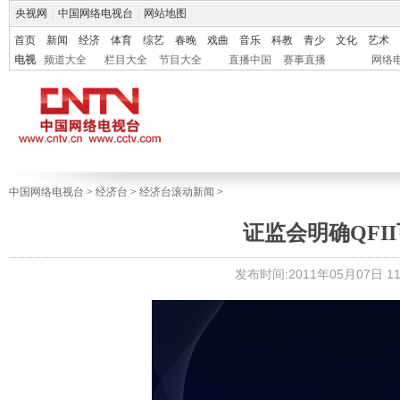
央视网
|
中国网络电视台
|
网站地图
首页
新闻
经济
体育
综艺
春晚
戏曲
音乐
科教
青少
文化
艺术
电视
频道大全
栏目大全
节目大全
直播中国
赛事直播
网络
中国网络电视台
>
经济台
>
经济台滚动新闻
>
证监会明确QFI
发布时间:2011年05月07日 11: