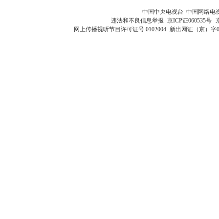
中国中央电视台 中国网络电
违法和不良信息举报
京ICP证060535号
网上传播视听节目许可证号 0102004
新出网证（京）字0