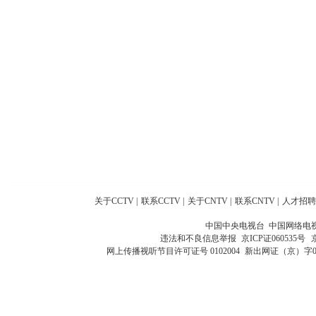
关于CCTV
|
联系CCTV
|
关于CNTV
|
联系CNTV
|
人才招聘
中国中央电视台 中国网络电
违法和不良信息举报
京ICP证060535号
网上传播视听节目许可证号 0102004
新出网证（京）字0