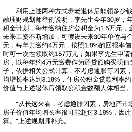
利用上述两种方式养老退休后能领多少钱
融理财规划师举例说明，李先生今年30岁，
积金计划，每年缴纳住房公积金为1.5万元，
未来工资不断增加，可假设未来30年单位与个
元，每年共缴约4万元，按照1.8%的回报率储
时可一次性领取约157万元；如果李先生申
房，以每年约4万元缴费作为还贷额购买现值为6
子，依据相关公式计算，不考虑通胀等因素
均增长率达到3.18%，住房公积金贷款利率约
价值与上述退休后领取公积金数额大体相当
"从长远来看，考虑通胀因素，房地产市场
房子价值年均增长率很可能超过3.18%，因此
算。"上述规划师补充。