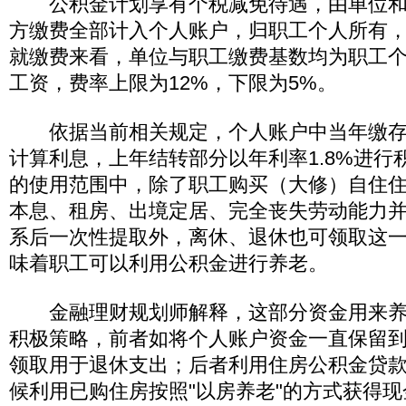
公积金计划享有个税减免待遇，由单位和
方缴费全部计入个人账户，归职工个人所有
就缴费来看，单位与职工缴费基数均为职工
工资，费率上限为12%，下限为5%。
依据当前相关规定，个人账户中当年缴存
计算利息，上年结转部分以年利率1.8%进行
的使用范围中，除了职工购买（大修）自住
本息、租房、出境定居、完全丧失劳动能力
系后一次性提取外，离休、退休也可领取这
味着职工可以利用公积金进行养老。
金融理财规划师解释，这部分资金用来养
积极策略，前者如将个人账户资金一直保留
领取用于退休支出；后者利用住房公积金贷
候利用已购住房按照"以房养老"的方式获得